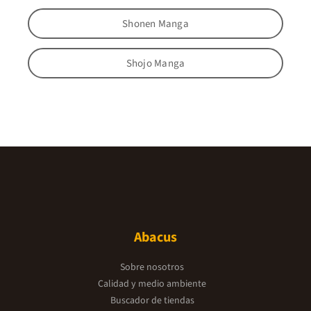
Shonen Manga
Shojo Manga
Abacus
Sobre nosotros
Calidad y medio ambiente
Buscador de tiendas