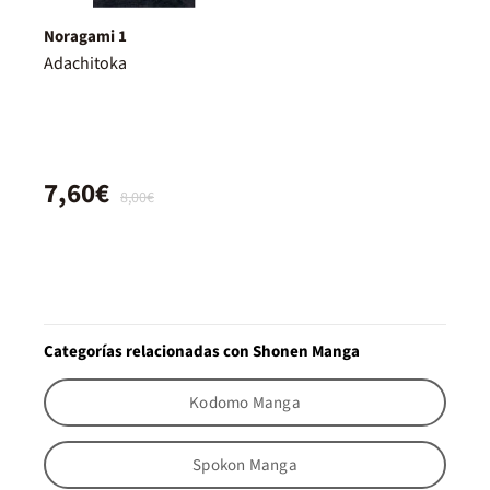
Noragami 1
Adachitoka
7,60€
8,00€
Categorías relacionadas con Shonen Manga
Kodomo Manga
Spokon Manga