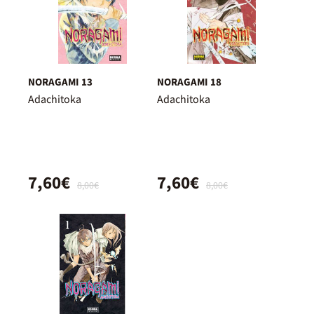
NORAGAMI 13
NORAGAMI 18
Adachitoka
Adachitoka
7,60€
7,60€
8,00€
8,00€