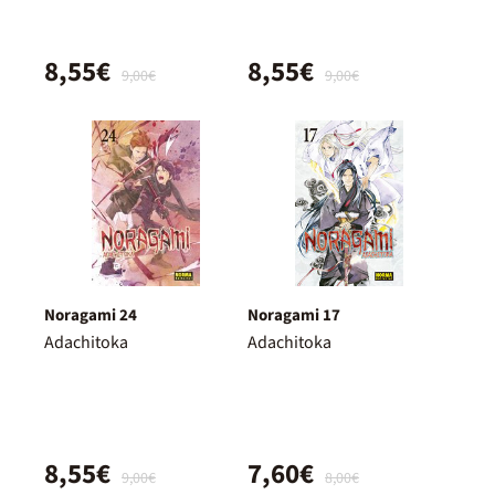
8,55€
8,55€
9,00€
9,00€
Noragami 24
Noragami 17
Adachitoka
Adachitoka
8,55€
7,60€
9,00€
8,00€