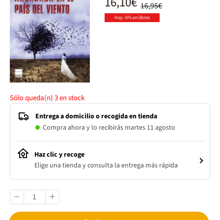
16,10€
16,95€
Hoy -5% en libros
Sólo queda(n)
3
en stock
Entrega a domicilio o recogida en tienda
Compra ahora y lo recibirás martes 11 agosto
Haz clic y recoge
Elige una tienda y consulta la entrega más rápida