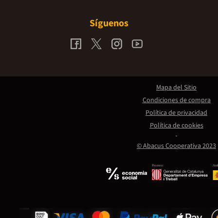
Síguenos
Mapa del Sitio
Condiciones de compra
Política de privacidad
Política de cookies
© Abacus Cooperativa 2023
Promou:
Amb