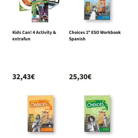
Kids Can! 4 Activity &
Choices 2º ESO Workbook
extrafun
Spanish
32,43€
25,30€