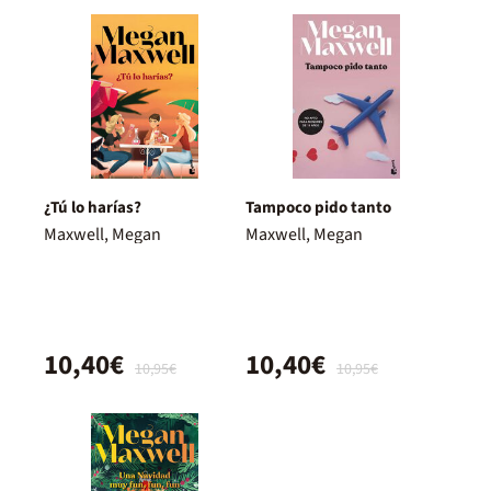
¿Tú lo harías?
Tampoco pido tanto
Maxwell, Megan
Maxwell, Megan
10,40€
10,40€
10,95€
10,95€