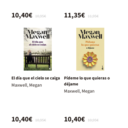
10,40€
11,35€
10,95€
11,95€
El día que el cielo se caiga
Pídeme lo que quieras o
déjame
Maxwell, Megan
Maxwell, Megan
10,40€
10,40€
10,95€
10,95€