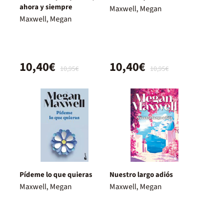
ahora y siempre
Maxwell, Megan
Maxwell, Megan
10,40€
10,40€
10,95€
10,95€
Pídeme lo que quieras
Nuestro largo adiós
Maxwell, Megan
Maxwell, Megan