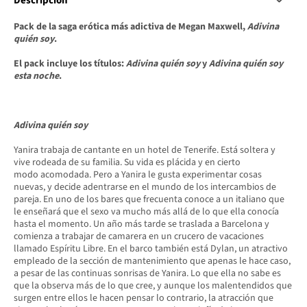
Descripción
Pack de la saga erótica más adictiva de Megan Maxwell,
Adivina
quién soy
.
El pack incluye los títulos:
Adivina quién soy
y
Adivina quién soy
esta noche
.
Adivina quién soy
Yanira trabaja de cantante en un hotel de Tenerife. Está soltera y
vive rodeada de su familia. Su vida es plácida y en cierto
modo acomodada. Pero a Yanira le gusta experimentar cosas
nuevas, y decide adentrarse en el mundo de los intercambios de
pareja. En uno de los bares que frecuenta conoce a un italiano que
le enseñará que el sexo va mucho más allá de lo que ella conocía
hasta el momento. Un año más tarde se traslada a Barcelona y
comienza a trabajar de camarera en un crucero de vacaciones
llamado Espíritu Libre. En el barco también está Dylan, un atractivo
empleado de la sección de mantenimiento que apenas le hace caso,
a pesar de las continuas sonrisas de Yanira. Lo que ella no sabe es
que la observa más de lo que cree, y aunque los malentendidos que
surgen entre ellos le hacen pensar lo contrario, la atracción que