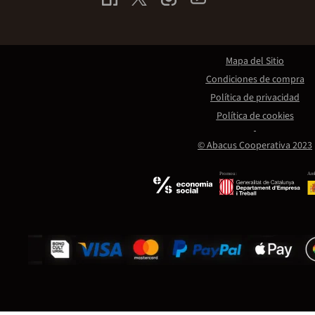
Mapa del Sitio
Condiciones de compra
Política de privacidad
Política de cookies
© Abacus Cooperativa 2023
Promou:
Amb