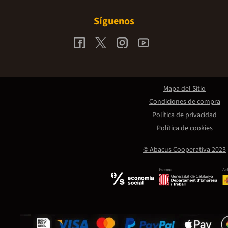
Síguenos
Mapa del Sitio
Condiciones de compra
Política de privacidad
Política de cookies
© Abacus Cooperativa 2023
Promou:
Amb