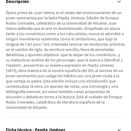
Descripción
Ópera prima de Juan Valera, es el relato del enamoramiento de un
joven seminarista por la bella Pepita Jiménez. Edición de Enrique
Rubio Cremades, catedrático de la Universidad de Alicante Juan
Valera defendía que el arte es desinteresado. Empeñado en atacar
tanto a los románticos como a los naturalistas, nunca se adscribió a
ningún movimiento esteticista, como el simbolismo, que bajo la
insignia de l'art pour l'art, intentaba renovar las tendencias artísticas
en el cambio de siglo. Su escritura sencilla, llena de pinceladas
detallistas y apuntes objetivos -que le alejan de los románticos-, y
su meticuloso análisis de los personajes -que le acerca a Stendhal y
Flaubert-, encuentran su máxima expresión en Pepita Jiménez
(1873), obra maestra de la novela española del XIX, al servicio de un
joven seminarista que cuelga los hábitos por una joven viuda a la
que corteja su padre. Esta edición incluye una introducción que
contextualiza la obra, un aparato de notas, una cronología y una
bibliografía esencial, así como también varias propuestas de
discusión y debate en torno a la lectura. Está al cuidado de Enrique
Rubio Cremades, catedrático de literatura española de la
Universidad de Alicante.
Ficha técnica - Pepita Jiménez