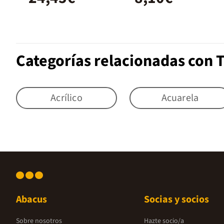
Categorías relacionadas con
Acrílico
Acuarela
Abacus
Socias y socios
Sobre nosotros
Hazte socio/a