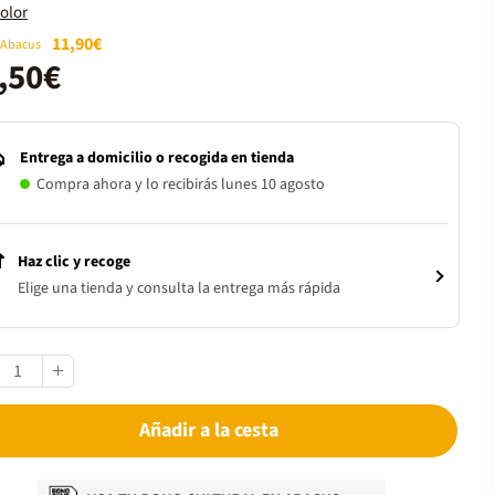
olor
11,90€
 Abacus
,50€
Entrega a domicilio o recogida en tienda
Compra ahora y lo recibirás lunes 10 agosto
Haz clic y recoge
Elige una tienda y consulta la entrega más rápida
Añadir a la cesta