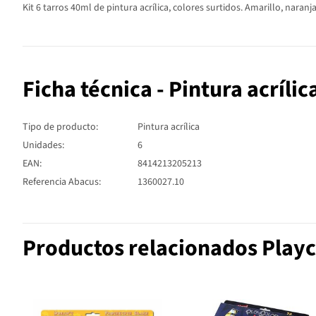
Kit 6 tarros 40ml de pintura acrílica, colores surtidos. Amarillo, naranja, 
Ficha técnica - Pintura acríli
Tipo de producto:
Pintura acrílica
Unidades:
6
EAN:
8414213205213
Referencia Abacus:
1360027.10
Productos relacionados Playc