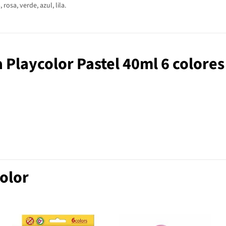
rosa, verde, azul, lila.
ca Playcolor Pastel 40ml 6 colores
olor