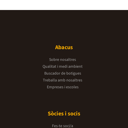
Abacus
Sobre nosaltres
Qualitat i medi ambient
Buscador de botigues
Treballa amb nosaltres
Empreses i escoles
Sòcies i socis
Fes-te soci/a