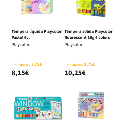
Tèmpera líquida Playcolor
Témpera sòlida Playcolor
Pastel 6c.
fluorescent 10g 6 colors
Playcolor
Playcolor
7,75€
9,75€
Preu Abacus
Preu Abacus
8,15€
10,25€