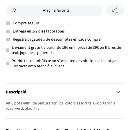
Afegir a favorits
Compra segura
Entrega en 1-2 dies laborables
Registra't i gaudeix de descomptes en cada compra
Enviament gratuït a partir de 19€ en llibres i de 39€ en llibres de
text, joguines i papereria.
Productes de robòtica: no s'accepten devolucions a la botiga.
Contacta amb atenció al client
Descripció
Kit 6 pots 40ml de pintura acrílica, colors assortits. Groc, taronja,
rosa, verd, blau, lila.