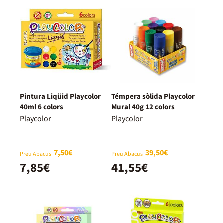
Pintura Liqüid Playcolor
Témpera sòlida Playcolor
40ml 6 colors
Mural 40g 12 colors
Playcolor
Playcolor
7,50€
39,50€
Preu Abacus
Preu Abacus
7,85€
41,55€