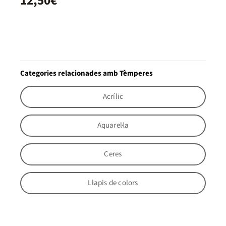
12,50€
Categories relacionades amb Tèmperes
Acrílic
Aquarel·la
Ceres
Llapis de colors