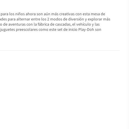
s para los niños ahora son aún más creativas con esta mesa de
dades para alternar entre los 2 modos de diversión y explorar más
 de aventuras con la fábrica de cascadas, el vehículo y las
 juguetes preescolares como este set de inicio Play-Doh son