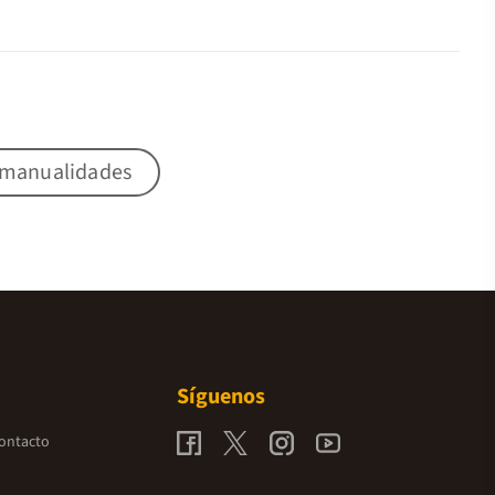
 manualidades
Síguenos
contacto