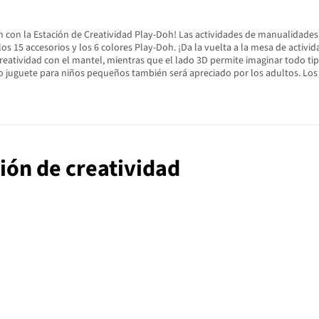
ón con la Estación de Creatividad Play-Doh! Las actividades de manualidade
s 15 accesorios y los 6 colores Play-Doh. ¡Da la vuelta a la mesa de activi
creatividad con el mantel, mientras que el lado 3D permite imaginar todo tipo
ico juguete para niños pequeños también será apreciado por los adultos. Los
ción de creatividad