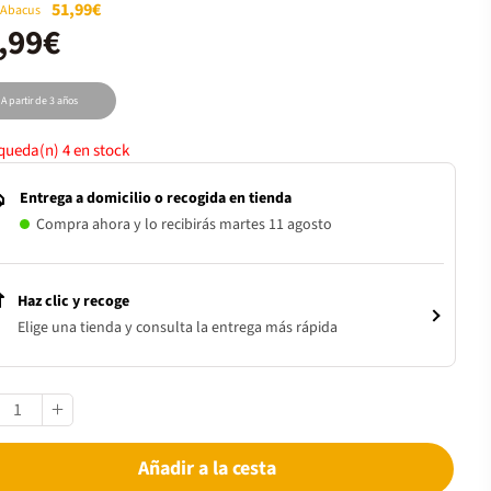
51,99€
 Abacus
,99€
A partir de 3 años
 queda(n)
4
en stock
Entrega a domicilio o recogida en tienda
Compra ahora y lo recibirás martes 11 agosto
Haz clic y recoge
Elige una tienda y consulta la entrega más rápida
Añadir a la cesta