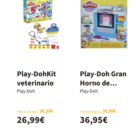
Play-DohKit
Play-Doh Gran
veterinario
Horno de
Tartas
Play-Doh
Play-Doh
26,25€
35,95€
Precio Abacus
Precio Abacus
26,99€
36,95€