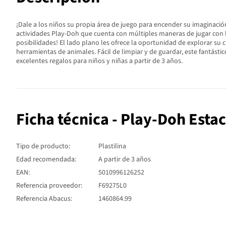
¡Dale a los niños su propia área de juego para encender su imaginaci
actividades Play-Doh que cuenta con múltiples maneras de jugar con lo
posibilidades! El lado plano les ofrece la oportunidad de explorar su 
herramientas de animales. Fácil de limpiar y de guardar, este fantást
excelentes regalos para niños y niñas a partir de 3 años.
Ficha técnica - Play-Doh Esta
Tipo de producto:
Plastilina
Edad recomendada:
A partir de 3 años
EAN:
5010996126252
Referencia proveedor:
F69275L0
Referencia Abacus:
1460864.99