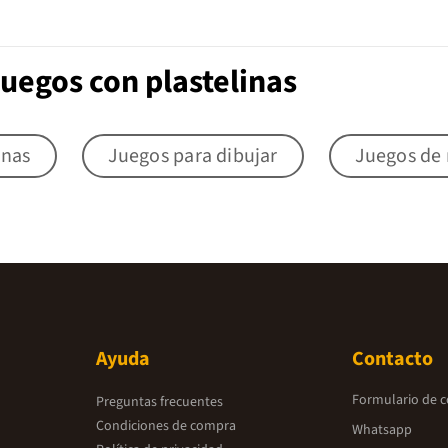
uegos con plastelinas
inas
Juegos para dibujar
Juegos de
Ayuda
Contacto
Formulario de 
Preguntas frecuentes
Condiciones de compra
Whatsapp