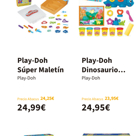
Play-Doh
Play-Doh
Súper Maletín
Dinosaurio
Colores
Play-Doh
Play-Doh
24,25€
23,95€
Precio Abacus
Precio Abacus
24,99€
24,95€