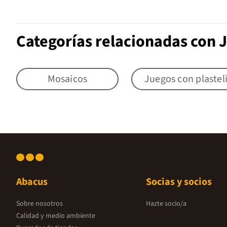
Categorías relacionadas con J
Mosaicos
Juegos con plastel
Abacus
Socias y socios
Sobre nosotros
Hazte socio/a
Calidad y medio ambiente