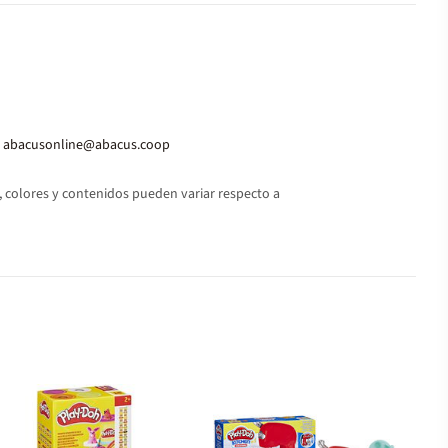
abacusonline@abacus.coop
 colores y contenidos pueden variar respecto a