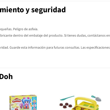
imiento y seguridad
ueñas. Peligro de asfixia.
abricante dentro del embalaje del producto. Si tienes dudas, contáctanos en
dad. Guarde esta información para futuras consultas. Las especificaciones,
-Doh