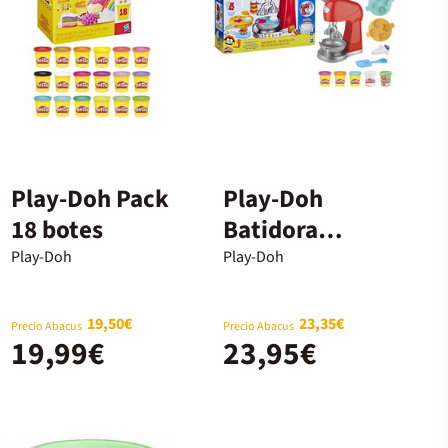
Play-Doh Pack
Play-Doh
18 botes
Batidora
Mágica
Play-Doh
Play-Doh
19,50€
23,35€
Precio Abacus
Precio Abacus
19,99€
23,95€