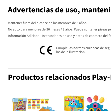
Advertencias de uso, manten
Mantener fuera del alcance de los menores de 3 años.
No apto para menores de 36 meses / 3 años. Puede contener piezas peq
Información Adicional: Instrucciones de uso y datos de contacto del f
Cumple las normas europeas de seguri
los de la ilustración.
Productos relacionados Play