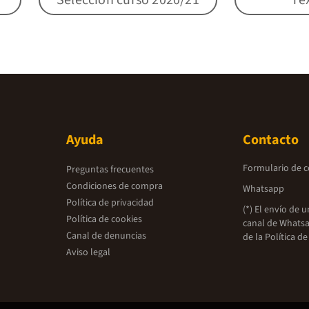
Ayuda
Contacto
Formulario de 
Preguntas frecuentes
Condiciones de compra
Whatsapp
Política de privacidad
(*) El envío de 
Política de cookies
canal de Whatsa
Canal de denuncias
de la
Política de
Aviso legal