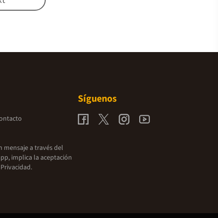
Síguenos
contacto
un mensaje a través del
pp, implica la aceptación
 Privacidad.