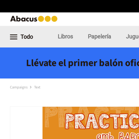
Libros
Papelería
Jugu
Todo
Llévate el primer balón of
Campaigns
Text