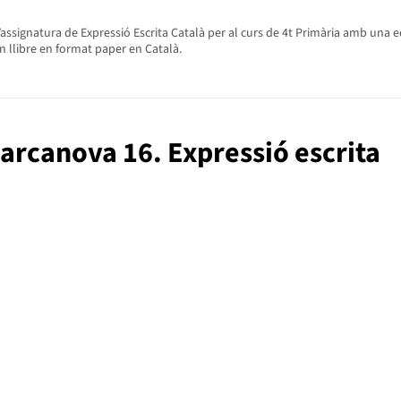
signatura de Expressió Escrita Català per al curs de 4t Primària amb una ed
n llibre en format paper en Català.
Barcanova 16. Expressió escrita