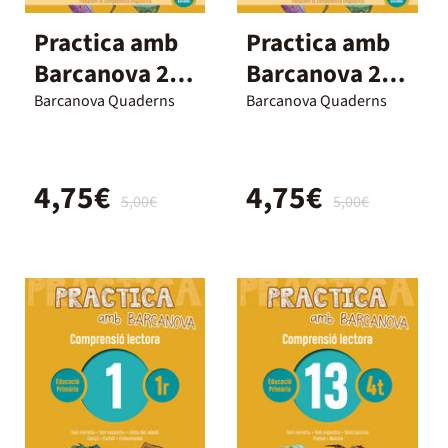
Practica amb
Practica amb
Barcanova 20.
Barcanova 21.
Comprensió
Comprensió
Barcanova Quaderns
Barcanova Quaderns
lectora
lectora
4,75€
4,75€
5,00€
5,00€