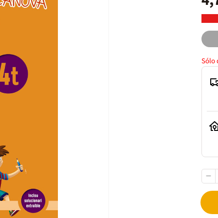
4,
Sólo