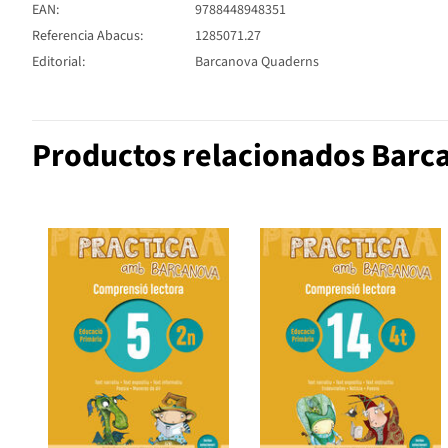
EAN:
9788448948351
Referencia Abacus:
1285071.27
Editorial:
Barcanova Quaderns
Productos relacionados Bar