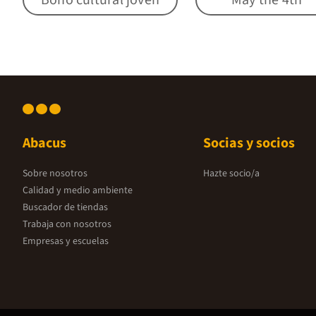
Abacus
Socias y socios
Sobre nosotros
Hazte socio/a
Calidad y medio ambiente
Buscador de tiendas
Trabaja con nosotros
Empresas y escuelas