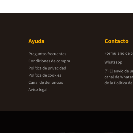
Ayuda
Contacto
Formulario de 
Preguntas frecuentes
Condiciones de compra
Whatsapp
Política de privacidad
(*) El envío de 
Política de cookies
canal de Whatsa
Canal de denuncias
de la
Política de
Aviso legal