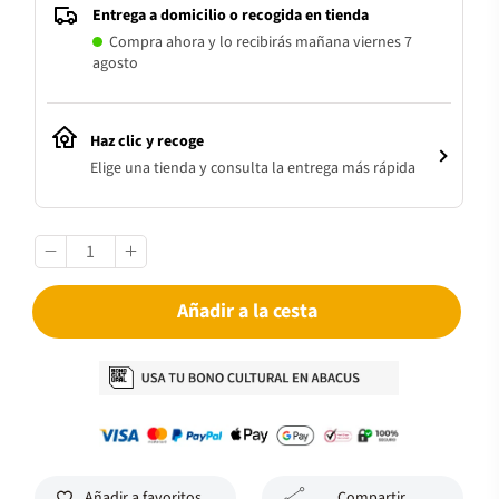
Entrega a domicilio o recogida en tienda
Compra ahora y lo recibirás mañana viernes 7
agosto
Haz clic y recoge
Elige una tienda y consulta la entrega más rápida
Añadir a la cesta
Añadir a favoritos
Compartir