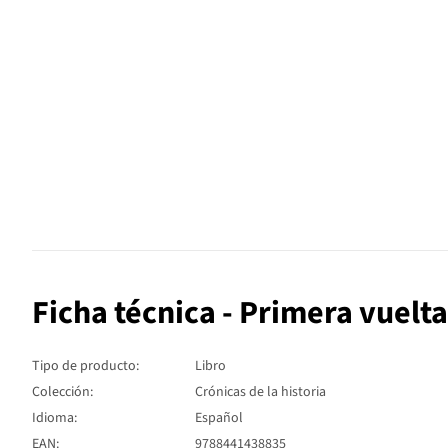
Ficha técnica - Primera vuelt
Tipo de producto:
Libro
Colección:
Crónicas de la historia
Idioma:
Español
EAN:
9788441438835