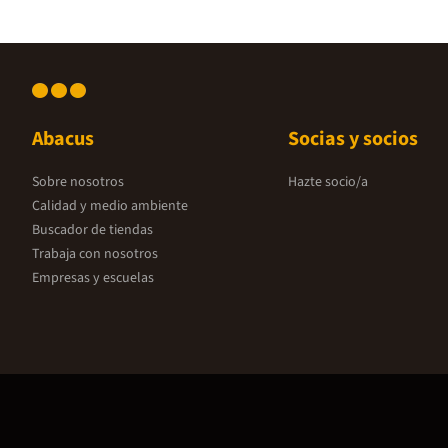
Abacus
Socias y socios
Sobre nosotros
Hazte socio/a
Calidad y medio ambiente
Buscador de tiendas
Trabaja con nosotros
Empresas y escuelas