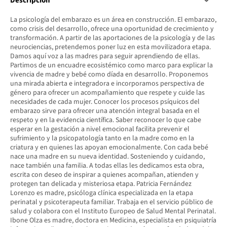
Descripción
La psicología del embarazo es un área en construcción. El embarazo,
como crisis del desarrollo, ofrece una oportunidad de crecimiento y
transformación. A partir de las aportaciones de la psicología y de las
neurociencias, pretendemos poner luz en esta movilizadora etapa.
Damos aquí voz a las madres para seguir aprendiendo de ellas.
Partimos de un encuadre ecosistémico como marco para explicar la
vivencia de madre y bebé como díada en desarrollo. Proponemos
una mirada abierta e integradora e incorporamos perspectiva de
género para ofrecer un acompañamiento que respete y cuide las
necesidades de cada mujer. Conocer los procesos psíquicos del
embarazo sirve para ofrecer una atención integral basada en el
respeto y en la evidencia científica. Saber reconocer lo que cabe
esperar en la gestación a nivel emocional facilita prevenir el
sufrimiento y la psicopatología tanto en la madre como en la
criatura y en quienes las apoyan emocionalmente. Con cada bebé
nace una madre en su nueva identidad. Sosteniendo y cuidando,
nace también una familia. A todas ellas les dedicamos esta obra,
escrita con deseo de inspirar a quienes acompañan, atienden y
protegen tan delicada y misteriosa etapa. Patricia Fernández
Lorenzo es madre, psicóloga clínica especializada en la etapa
perinatal y psicoterapeuta familiar. Trabaja en el servicio público de
salud y colabora con el Instituto Europeo de Salud Mental Perinatal.
Ibone Olza es madre, doctora en Medicina, especialista en psiquiatría