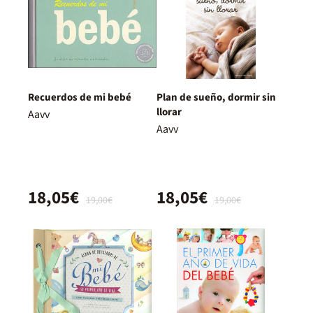
Recuerdos de mi bebé
Plan de sueño, dormir sin
llorar
Aavv
Aavv
18,05€
18,05€
19,00€
19,00€