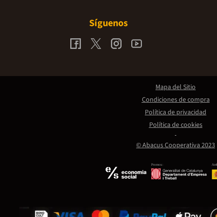
Síguenos
Mapa del Sitio
Condiciones de compra
Política de privacidad
Política de cookies
© Abacus Cooperativa 2023
Promou:
Amb