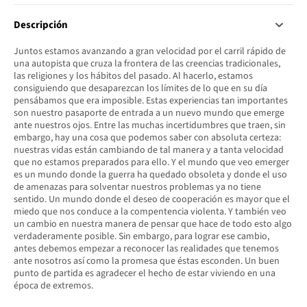
Descripción
Juntos estamos avanzando a gran velocidad por el carril rápido de
una autopista que cruza la frontera de las creencias tradicionales,
las religiones y los hábitos del pasado. Al hacerlo, estamos
consiguiendo que desaparezcan los límites de lo que en su día
pensábamos que era imposible. Estas experiencias tan importantes
son nuestro pasaporte de entrada a un nuevo mundo que emerge
ante nuestros ojos. Entre las muchas incertidumbres que traen, sin
embargo, hay una cosa que podemos saber con absoluta certeza:
nuestras vidas están cambiando de tal manera y a tanta velocidad
que no estamos preparados para ello. Y el mundo que veo emerger
es un mundo donde la guerra ha quedado obsoleta y donde el uso
de amenazas para solventar nuestros problemas ya no tiene
sentido. Un mundo donde el deseo de cooperación es mayor que el
miedo que nos conduce a la compentencia violenta. Y también veo
un cambio en nuestra manera de pensar que hace de todo esto algo
verdaderamente posible. Sin embargo, para lograr ese cambio,
antes debemos empezar a reconocer las realidades que tenemos
ante nosotros así como la promesa que éstas esconden. Un buen
punto de partida es agradecer el hecho de estar viviendo en una
época de extremos.