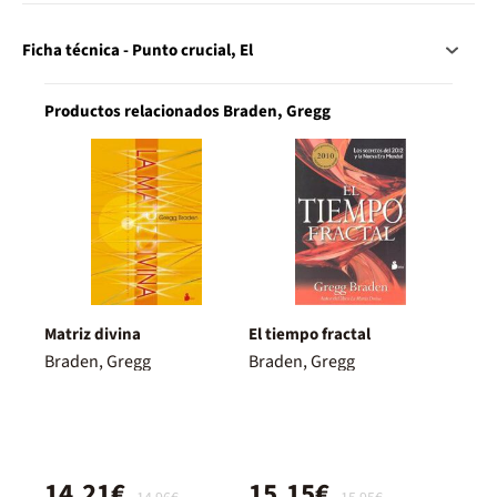
Ficha técnica - Punto crucial, El
Productos relacionados Braden, Gregg
Matriz divina
El tiempo fractal
Braden, Gregg
Braden, Gregg
14,21€
15,15€