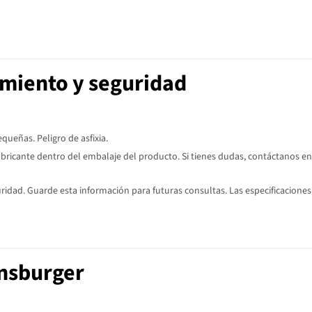
imiento y seguridad
ueñas. Peligro de asfixia.
abricante dentro del embalaje del producto. Si tienes dudas, contáctanos en
dad. Guarde esta información para futuras consultas. Las especificaciones,
nsburger