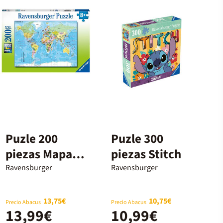
Puzle 200
Puzle 300
piezas Mapa
piezas Stitch
del Mundo
Ravensburger
Ravensburger
13,75€
10,75€
Precio Abacus
Precio Abacus
13,99€
10,99€