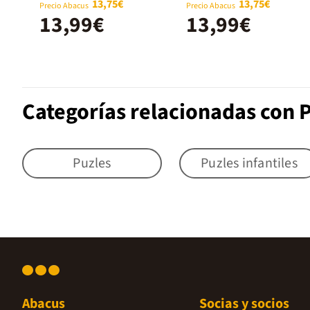
13,75€
13,75€
Precio Abacus
Precio Abacus
13,99€
13,99€
Categorías relacionadas con P
Puzles
Puzles infantiles
Abacus
Socias y socios