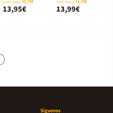
13,75€
13,75€
Precio Abacus
Precio Abacus
13,95€
13,99€
Síguenos