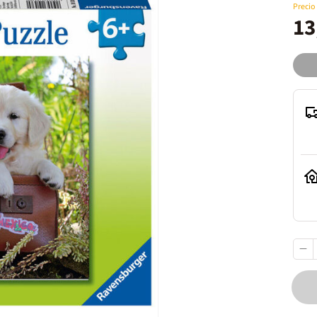
Precio
13