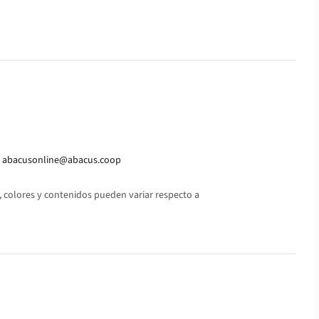
abacusonline@abacus.coop
 colores y contenidos pueden variar respecto a