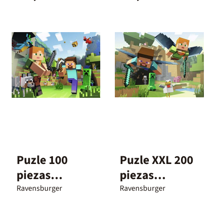
Puzle 100
Puzle XXL 200
piezas
piezas
Minecraft
Minecraft
Ravensburger
Ravensburger