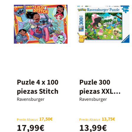
Puzle 4 x 100
Puzle 300
piezas Stitch
piezas XXL
Pokémon
Ravensburger
Ravensburger
17,50€
13,75€
Precio Abacus
Precio Abacus
17,99€
13,99€