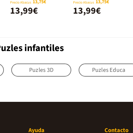
13,75€
13,75€
Precio Abacus
Precio Abacus
13,99€
13,99€
uzles infantiles
Puzles 3D
Puzles Educa
Ayuda
Contacto