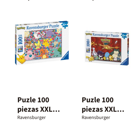
Puzle 100
Puzle 100
piezas XXL
piezas XXL
Pokémon
Pokémon
Ravensburger
Ravensburger