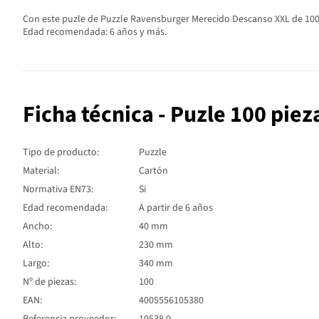
Con este puzle de Puzzle Ravensburger Merecido Descanso XXL de 100 Pi
Edad recomendada: 6 años y más.
Ficha técnica - Puzle 100 pie
Tipo de producto:
Puzzle
Material:
Cartón
Normativa EN73:
Si
Edad recomendada:
A partir de 6 años
Ancho:
40 mm
Alto:
230 mm
Largo:
340 mm
Nº de piezas:
100
EAN:
4005556105380