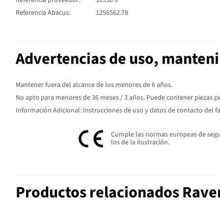
Referencia proveedor:
10538 0
Referencia Abacus:
1256562.78
Advertencias de uso, manten
Mantener fuera del alcance de los menores de 6 años.
No apto para menores de 36 meses / 3 años. Puede contener piezas peq
Información Adicional: Instrucciones de uso y datos de contacto del f
Cumple las normas europeas de seguri
los de la ilustración.
Productos relacionados Rave