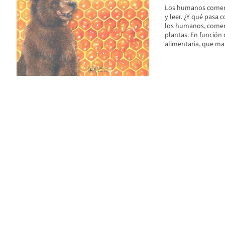
Los humanos comemo
y leer. ¿Y qué pasa
los humanos, comen 
plantas. En función
alimentaria, que mar