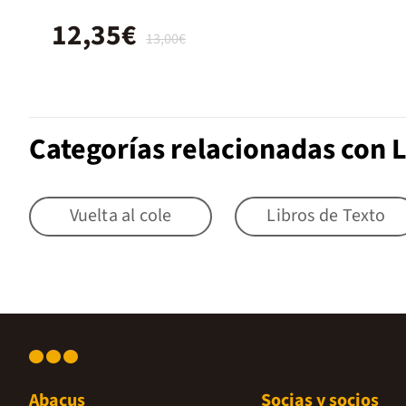
12,35€
13,00€
Categorías relacionadas con L
Vuelta al cole
Libros de Texto
Abacus
Socias y socios