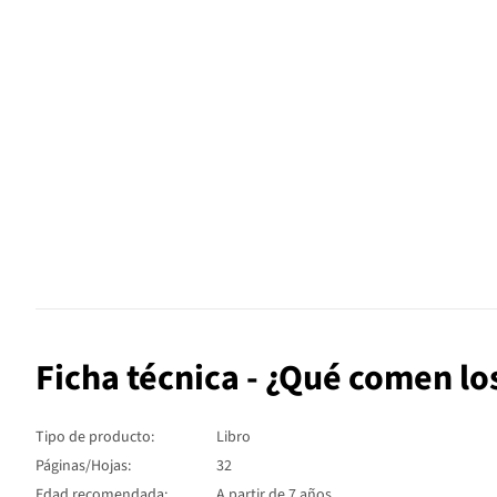
Ficha técnica - ¿Qué comen lo
Tipo de producto:
Libro
Páginas/Hojas:
32
Edad recomendada:
A partir de 7 años