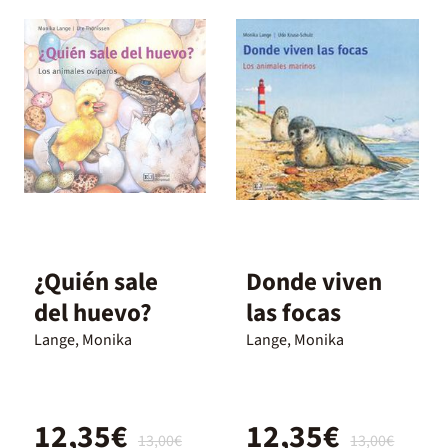
¿Quién sale
Donde viven
del huevo?
las focas
Lange, Monika
Lange, Monika
12,35€
12,35€
13,00€
13,00€