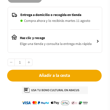
Entrega a domicilio o recogida en tienda
Compra ahora y lo recibirás martes 11 agosto
Haz clic y recoge
Elige una tienda y consulta la entrega más rápida
Añadir a la cesta