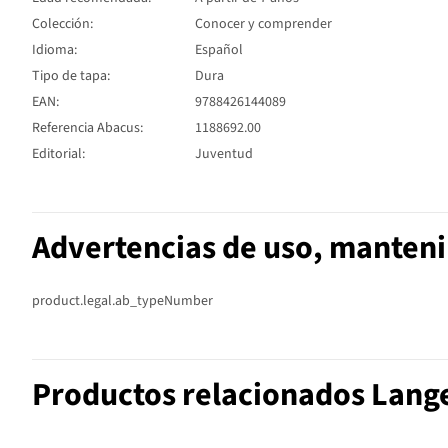
Colección:
Conocer y comprender
Idioma:
Español
Tipo de tapa:
Dura
EAN:
9788426144089
Referencia Abacus:
1188692.00
Editorial:
Juventud
Advertencias de uso, manten
product.legal.ab_typeNumber
Productos relacionados Lang