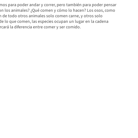
s para poder andar y correr, pero también para poder pensar
 con los animales? ¿Qué comen y cómo lo hacen? Los osos, como
de todo otros animales solo comen carne, y otros solo
 de lo que comen, las especies ocupan un lugar en la cadena
cará la diferencia entre comer y ser comido.