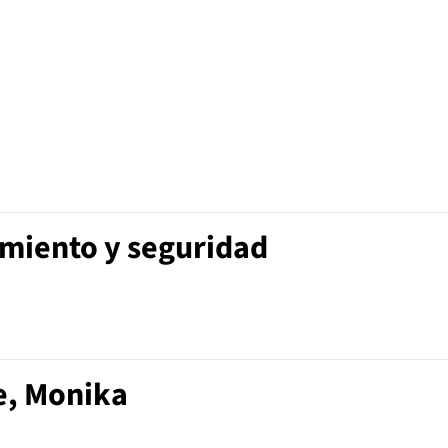
imiento y seguridad
e, Monika