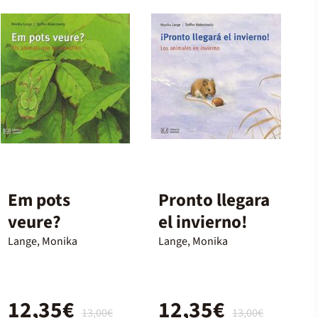
Em pots
Pronto llegara
veure?
el invierno!
Lange, Monika
Lange, Monika
12,35€
12,35€
13,00€
13,00€