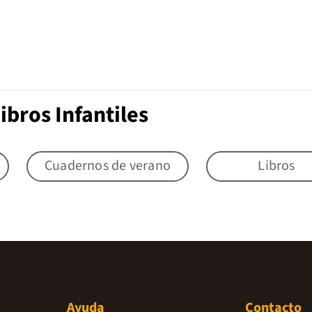
ibros Infantiles
Cuadernos de verano
Libros
Ayuda
Contacto