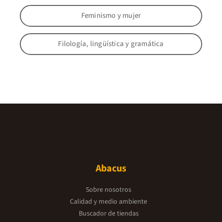
Feminismo y mujer
Filología, lingüística y gramática
Abacus
Sobre nosotros
Calidad y medio ambiente
Buscador de tiendas