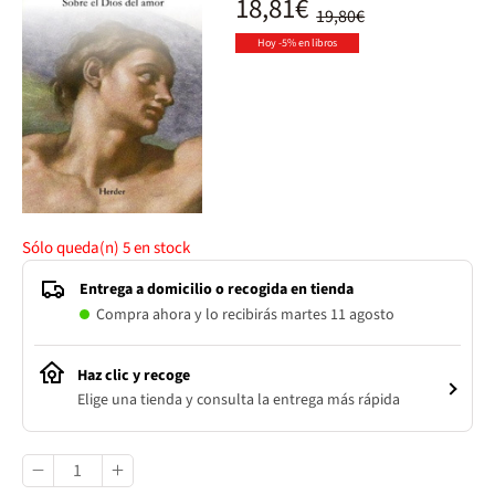
18,81€
19,80€
Hoy -5% en libros
Sólo queda(n)
5
en stock
Entrega a domicilio o recogida en tienda
Compra ahora y lo recibirás martes 11 agosto
Haz clic y recoge
Elige una tienda y consulta la entrega más rápida