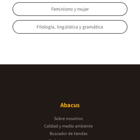
Feminismo y mujer
Filología, lingüística y gramática
Abacus
Sobre nosotros
Calidad y medio ambiente
Buscador de tiendas