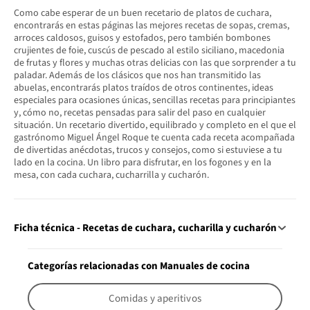
Como cabe esperar de un buen recetario de platos de cuchara,
encontrarás en estas páginas las mejores recetas de sopas, cremas,
arroces caldosos, guisos y estofados, pero también bombones
crujientes de foie, cuscús de pescado al estilo siciliano, macedonia
de frutas y flores y muchas otras delicias con las que sorprender a tu
paladar. Además de los clásicos que nos han transmitido las
abuelas, encontrarás platos traídos de otros continentes, ideas
especiales para ocasiones únicas, sencillas recetas para principiantes
y, cómo no, recetas pensadas para salir del paso en cualquier
situación. Un recetario divertido, equilibrado y completo en el que el
gastrónomo Miguel Ángel Roque te cuenta cada receta acompañada
de divertidas anécdotas, trucos y consejos, como si estuviese a tu
lado en la cocina. Un libro para disfrutar, en los fogones y en la
mesa, con cada cuchara, cucharrilla y cucharón.
Ficha técnica - Recetas de cuchara, cucharilla y cucharón
Categorías relacionadas con Manuales de cocina
Comidas y aperitivos