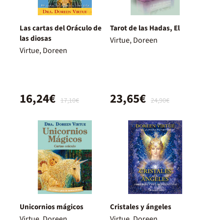
Las cartas del Oráculo de
Tarot de las Hadas, El
las diosas
Virtue, Doreen
Virtue, Doreen
16,24€
23,65€
17,10€
24,90€
Unicornios mágicos
Cristales y ángeles
Virtue, Doreen
Virtue, Doreen