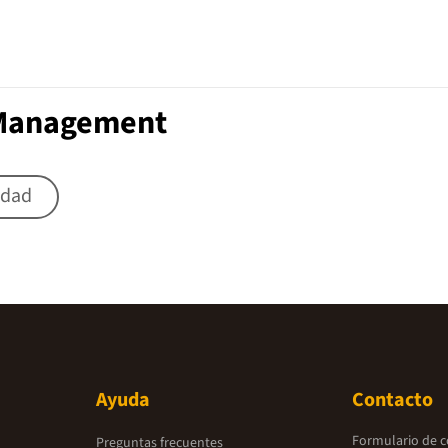
 Management
idad
Ayuda
Contacto
Formulario de 
Preguntas frecuentes