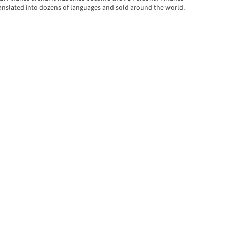
translated into dozens of languages and sold around the world.