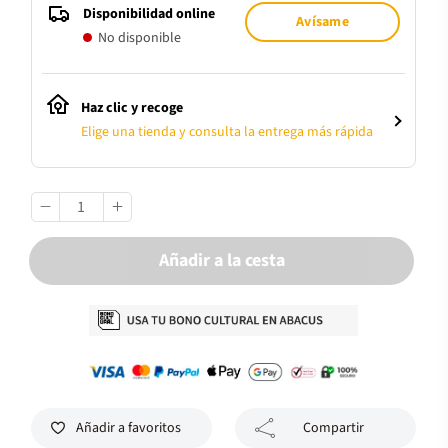
Disponibilidad online
Avísame
No disponible
Haz clic y recoge
Elige una tienda y consulta la entrega más rápida
Añadir a la cesta
Añadir a favoritos
Compartir