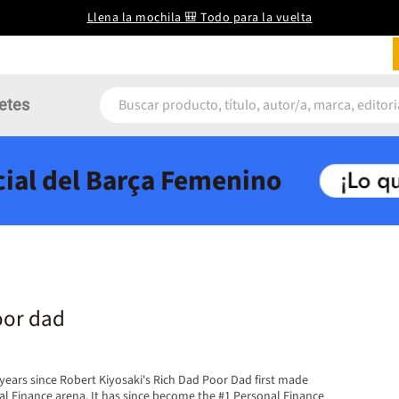
Llena la mochila 🎒 Todo para la vuelta
etes
icial del Barça Femenino
oor dad
years since Robert Kiyosaki's Rich Dad Poor Dad first made
al Finance arena. It has since become the #1 Personal Finance