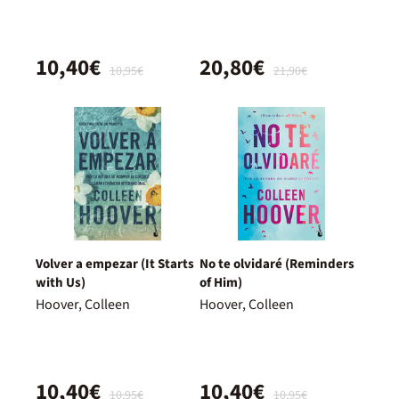
10,40€
20,80€
10,95€
21,90€
Volver a empezar (It Starts
No te olvidaré (Reminders
with Us)
of Him)
Hoover, Colleen
Hoover, Colleen
10,40€
10,40€
10,95€
10,95€