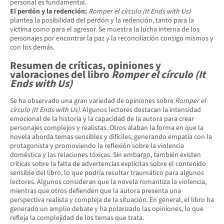
personal es fundamental.
El perdón y la redención:
Romper el círculo (It Ends with Us)
plantea la posibilidad del perdón y la redención, tanto para la
víctima como para el agresor. Se muestra la lucha interna de los
personajes por encontrar la paz y la reconciliación consigo mismos y
con los demás.
Resumen de críticas, opiniones y
valoraciones del libro
Romper el círculo (It
Ends with Us)
Se ha observado una gran variedad de opiniones sobre
Romper el
círculo (It Ends with Us)
. Algunos lectores destacan la intensidad
emocional de la historia y la capacidad de la autora para crear
personajes complejos y realistas. Otros alaban la forma en que la
novela aborda temas sensibles y difíciles, generando empatía con la
protagonista y promoviendo la reflexión sobre la violencia
doméstica y las relaciones tóxicas. Sin embargo, también existen
críticas sobre la falta de advertencias explícitas sobre el contenido
sensible del libro, lo que podría resultar traumático para algunos
lectores. Algunos consideran que la novela romantiza la violencia,
mientras que otros defienden que la autora presenta una
perspectiva realista y compleja de la situación. En general, el libro ha
generado un amplio debate y ha polarizado las opiniones, lo que
refleja la complejidad de los temas que trata.