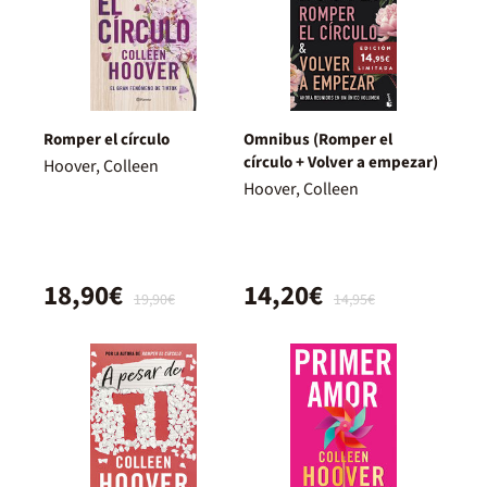
Romper el círculo
Omnibus (Romper el
círculo + Volver a empezar)
Hoover, Colleen
Hoover, Colleen
18,90€
14,20€
19,90€
14,95€