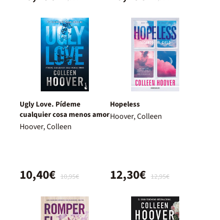
Ugly Love. Pídeme
Hopeless
cualquier cosa menos amor
Hoover, Colleen
Hoover, Colleen
10,40€
12,30€
10,95€
12,95€