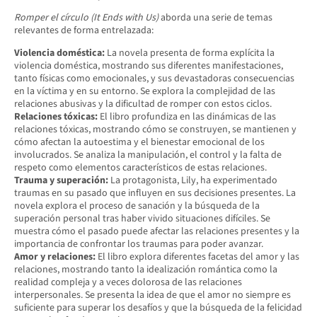
Romper el círculo (It Ends with Us)
aborda una serie de temas
relevantes de forma entrelazada:
Violencia doméstica:
La novela presenta de forma explícita la
violencia doméstica, mostrando sus diferentes manifestaciones,
tanto físicas como emocionales, y sus devastadoras consecuencias
en la víctima y en su entorno. Se explora la complejidad de las
relaciones abusivas y la dificultad de romper con estos ciclos.
Relaciones tóxicas:
El libro profundiza en las dinámicas de las
relaciones tóxicas, mostrando cómo se construyen, se mantienen y
cómo afectan la autoestima y el bienestar emocional de los
involucrados. Se analiza la manipulación, el control y la falta de
respeto como elementos característicos de estas relaciones.
Trauma y superación:
La protagonista, Lily, ha experimentado
traumas en su pasado que influyen en sus decisiones presentes. La
novela explora el proceso de sanación y la búsqueda de la
superación personal tras haber vivido situaciones difíciles. Se
muestra cómo el pasado puede afectar las relaciones presentes y la
importancia de confrontar los traumas para poder avanzar.
Amor y relaciones:
El libro explora diferentes facetas del amor y las
relaciones, mostrando tanto la idealización romántica como la
realidad compleja y a veces dolorosa de las relaciones
interpersonales. Se presenta la idea de que el amor no siempre es
suficiente para superar los desafíos y que la búsqueda de la felicidad