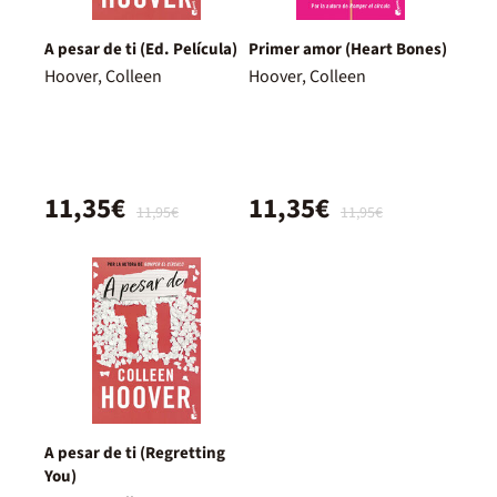
A pesar de ti (Ed. Película)
Primer amor (Heart Bones)
Hoover, Colleen
Hoover, Colleen
11,35€
11,35€
11,95€
11,95€
A pesar de ti (Regretting
You)