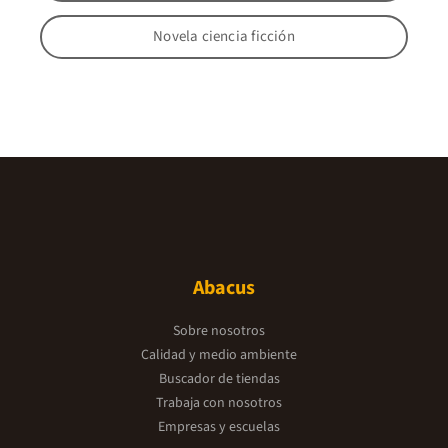
Novela ciencia ficción
Abacus
Sobre nosotros
Calidad y medio ambiente
Buscador de tiendas
Trabaja con nosotros
Empresas y escuelas