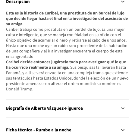
Descripción
Esta es la historia de Caribel, una prostituta de un burdel de lujo
que decide llegar hasta el final en la investigación del asesinato de
su amiga.
Caribel trabaja como prostituta en un burdel de lujo. Es una mujer
culta e inteligente, que se maneja con frialdad en su oficio con el
único objetivo de acumular dinero y retirarse al cabo de unos años.
Hasta que una noche oye un ruido raro procedente de la habitación
de una compañera y al ir a investigar encuentra el cuerpo de esta
ensangrentado.
Caribel decide entonces jugárselo todo para averiguar qué le que
ha ocurrido realmente a su amiga.
Sus pesquisas la llevarán hasta
Panamá, y allí se verá envuelta en una compleja trama que extiende
sus tentáculos hasta Estados Unidos, donde la elección de un nuevo
presidente amenaza con alterar el orden mundial: su nombre es
Donald Trump.
Biografía de Alberto Vázquez-Figueroa
Ficha técnica - Rumbo a la noche