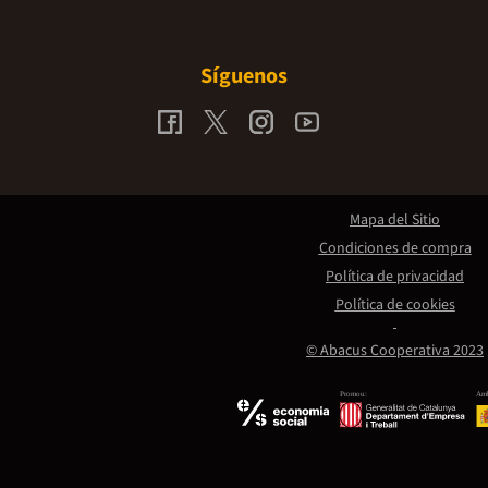
Síguenos
Mapa del Sitio
Condiciones de compra
Política de privacidad
Política de cookies
© Abacus Cooperativa 2023
Promou:
Amb