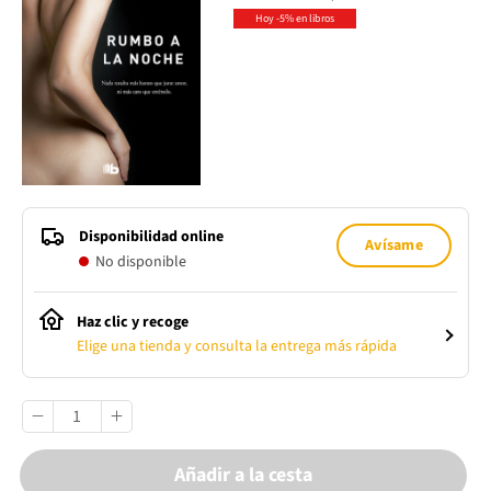
Hoy -5% en libros
Disponibilidad online
Avísame
No disponible
Haz clic y recoge
Elige una tienda y consulta la entrega más rápida
Añadir a la cesta