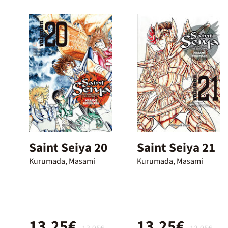
Saint Seiya 20
Saint Seiya 21
Kurumada, Masami
Kurumada, Masami
13,25€
13,25€