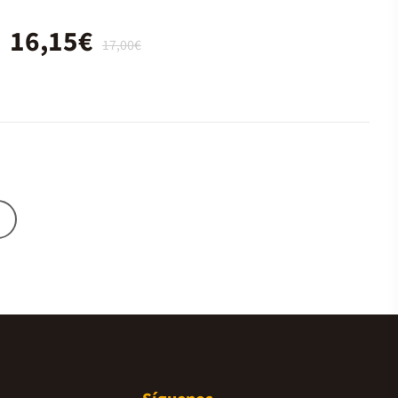
16,15€
17,00€