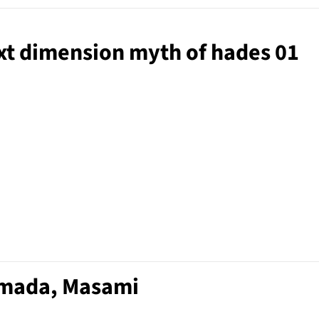
next dimension myth of hades 01
umada, Masami