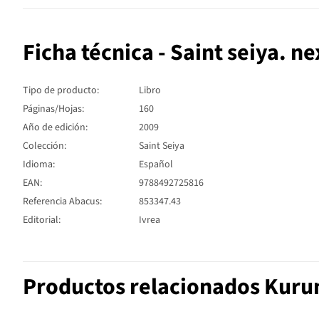
Ficha técnica - Saint seiya. 
Tipo de producto:
Libro
Páginas/Hojas:
160
Año de edición:
2009
Colección:
Saint Seiya
Idioma:
Español
EAN:
9788492725816
Referencia Abacus:
853347.43
Editorial:
Ivrea
Productos relacionados Kur