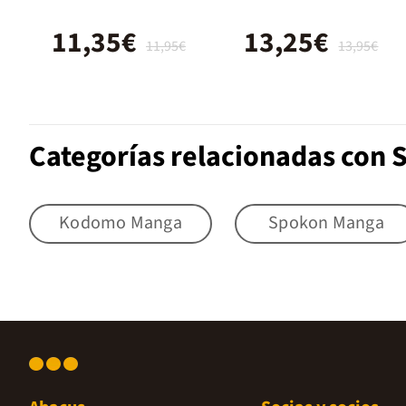
nº 05
11,35€
13,25€
11,95€
13,95€
Categorías relacionadas con
Kodomo Manga
Spokon Manga