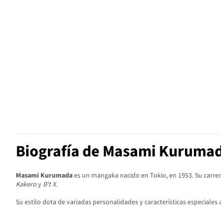
Biografía de Masami Kuruma
Masami Kurumada
es un mangaka nacido en Tokio, en 1953. Su carrer
Kakero
y
B't X
.
Su estilo dota de variadas personalidades y características especiales a