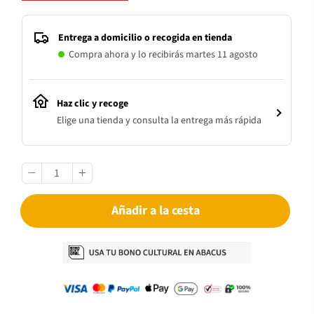
Entrega a domicilio o recogida en tienda
Compra ahora y lo recibirás martes 11 agosto
Haz clic y recoge
Elige una tienda y consulta la entrega más rápida
Añadir a la cesta