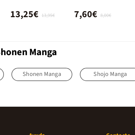
13,25€
7,60€
13,95€
8,00€
 Shonen Manga
Shonen Manga
Shojo Manga