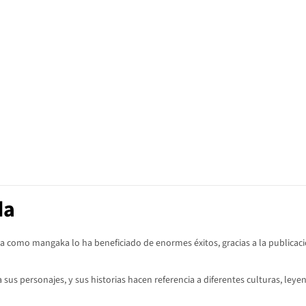
da
a como mangaka lo ha beneficiado de enormes éxitos, gracias a la publicac
 sus personajes, y sus historias hacen referencia a diferentes culturas, leye