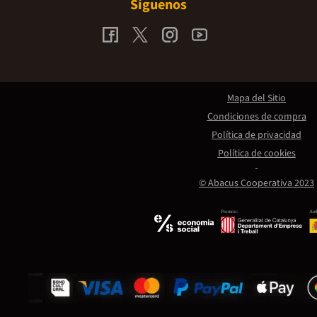
Síguenos
Mapa del Sitio
Condiciones de compra
Política de privacidad
Política de cookies
© Abacus Cooperativa 2023
Promou:
Amb