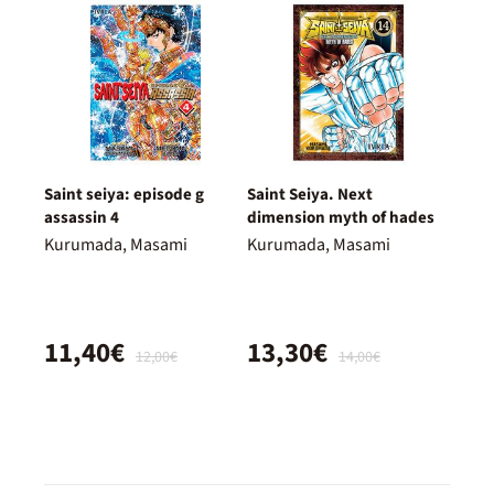
Saint seiya: episode g
Saint Seiya. Next
assassin 4
dimension myth of hades
Kurumada, Masami
Kurumada, Masami
11,40€
13,30€
12,00€
14,00€