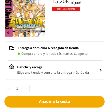
15,20€
16,00€
Hoy -5% en libros
Entrega a domicilio o recogida en tienda
Compra ahora y lo recibirás martes 11 agosto
Haz clic y recoge
Elige una tienda y consulta la entrega más rápida
Añadir a la cesta