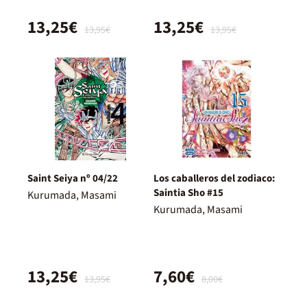
13,25€
13,25€
13,95€
13,95€
Saint Seiya nº 04/22
Los caballeros del zodiaco:
Saintia Sho #15
Kurumada, Masami
Kurumada, Masami
13,25€
7,60€
13,95€
8,00€