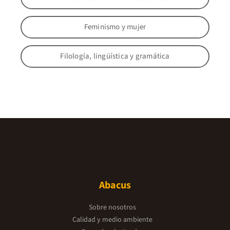
Feminismo y mujer
Filología, lingüística y gramática
Abacus
Sobre nosotros
Calidad y medio ambiente