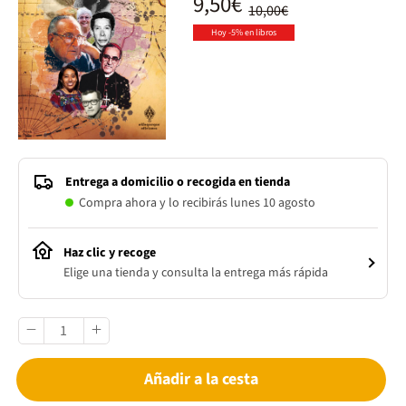
9,50€
10,00€
Hoy -5% en libros
Entrega a domicilio o recogida en tienda
Compra ahora y lo recibirás lunes 10 agosto
Haz clic y recoge
Elige una tienda y consulta la entrega más rápida
Añadir a la cesta