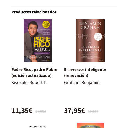
Productos relacionados
Padre Rico, padre Pobre
El inversor inteligente
(edición actualizada)
(renovación)
Kiyosaki, Robert T.
Graham, Benjamin
11,35€
37,95€
11,95€
39,95€