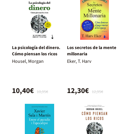
La psicología del dinero.
Los secretos de la mente
Cómo piensan los ricos
millonaria
Housel, Morgan
Eker, T. Harv
10,40€
12,30€
10,95€
12,95€