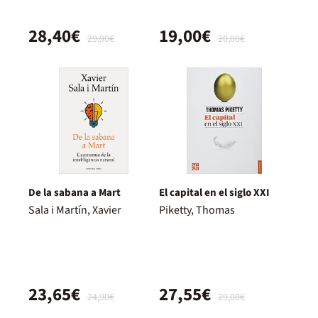
28,40€
19,00€
29,90€
20,00€
De la sabana a Mart
El capital en el siglo XXI
Sala i Martín, Xavier
Piketty, Thomas
23,65€
27,55€
24,90€
29,00€