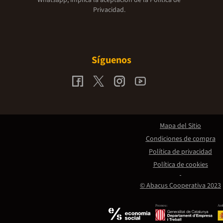
Privacidad.
Síguenos
Mapa del Sitio
Condiciones de compra
Política de privacidad
Política de cookies
© Abacus Cooperativa 2023
Promou:
Amb