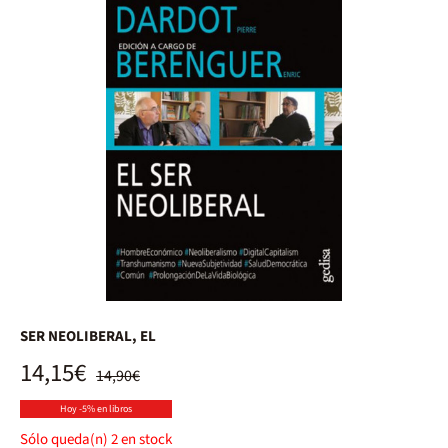
SER NEOLIBERAL, EL
14,15€
14,90€
Hoy -5% en libros
Sólo queda(n)
2
en stock