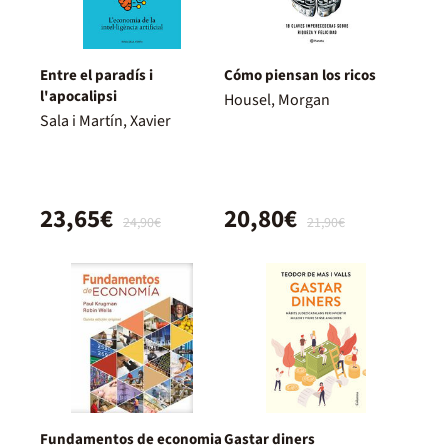
Entre el paradís i
Cómo piensan los ricos
l'apocalipsi
Housel, Morgan
Sala i Martín, Xavier
23,65€
20,80€
24,90€
21,90€
Fundamentos de economia
Gastar diners