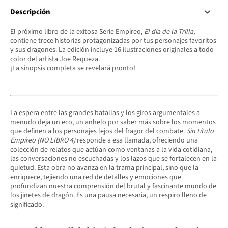
Descripción
El próximo libro de la exitosa Serie Empíreo,
El día de la Trilla
,
contiene trece historias protagonizadas por tus personajes favoritos
y sus dragones. La edición incluye 16 ilustraciones originales a todo
color del artista Joe Requeza.
¡La sinopsis completa se revelará pronto!
La espera entre las grandes batallas y los giros argumentales a
menudo deja un eco, un anhelo por saber más sobre los momentos
que definen a los personajes lejos del fragor del combate.
Sin título
Empíreo (NO LIBRO 4)
responde a esa llamada, ofreciendo una
colección de relatos que actúan como ventanas a la vida cotidiana,
las conversaciones no escuchadas y los lazos que se fortalecen en la
quietud. Esta obra no avanza en la trama principal, sino que la
enriquece, tejiendo una red de detalles y emociones que
profundizan nuestra comprensión del brutal y fascinante mundo de
los jinetes de dragón. Es una pausa necesaria, un respiro lleno de
significado.