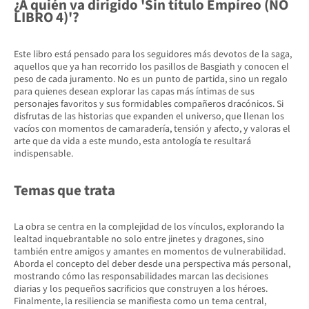
¿A quién va dirigido 'Sin título Empíreo (NO
LIBRO 4)'?
Este libro está pensado para los seguidores más devotos de la saga,
aquellos que ya han recorrido los pasillos de Basgiath y conocen el
peso de cada juramento. No es un punto de partida, sino un regalo
para quienes desean explorar las capas más íntimas de sus
personajes favoritos y sus formidables compañeros dracónicos. Si
disfrutas de las historias que expanden el universo, que llenan los
vacíos con momentos de camaradería, tensión y afecto, y valoras el
arte que da vida a este mundo, esta antología te resultará
indispensable.
Temas que trata
La obra se centra en la complejidad de los vínculos, explorando la
lealtad inquebrantable no solo entre jinetes y dragones, sino
también entre amigos y amantes en momentos de vulnerabilidad.
Aborda el concepto del deber desde una perspectiva más personal,
mostrando cómo las responsabilidades marcan las decisiones
diarias y los pequeños sacrificios que construyen a los héroes.
Finalmente, la resiliencia se manifiesta como un tema central,