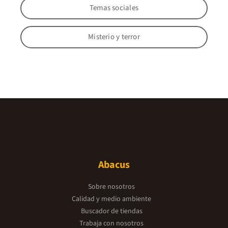
Temas sociales
Misterio y terror
Abacus
Sobre nosotros
Calidad y medio ambiente
Buscador de tiendas
Trabaja con nosotros