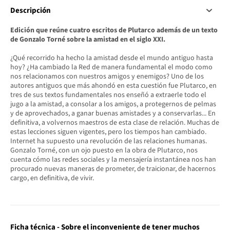
Descripción
Edición que reúne cuatro escritos de Plutarco además de un texto
de Gonzalo Torné sobre la amistad en el siglo XXI.
¿Qué recorrido ha hecho la amistad desde el mundo antiguo hasta
hoy? ¿Ha cambiado la Red de manera fundamental el modo como
nos relacionamos con nuestros amigos y enemigos? Uno de los
autores antiguos que más ahondó en esta cuestión fue Plutarco, en
tres de sus textos fundamentales nos enseñó a extraerle todo el
jugo a la amistad, a consolar a los amigos, a protegernos de pelmas
y de aprovechados, a ganar buenas amistades y a conservarlas... En
definitiva, a volvernos maestros de esta clase de relación. Muchas de
estas lecciones siguen vigentes, pero los tiempos han cambiado.
Internet ha supuesto una revolución de las relaciones humanas.
Gonzalo Torné, con un ojo puesto en la obra de Plutarco, nos
cuenta cómo las redes sociales y la mensajería instantánea nos han
procurado nuevas maneras de prometer, de traicionar, de hacernos
cargo, en definitiva, de vivir.
Ficha técnica - Sobre el inconveniente de tener muchos