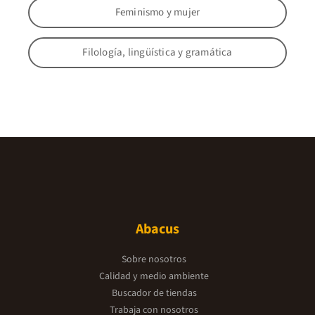
Feminismo y mujer
Filología, lingüística y gramática
Abacus
Sobre nosotros
Calidad y medio ambiente
Buscador de tiendas
Trabaja con nosotros