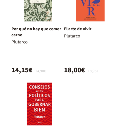
Por qué no hay que comer
El arte de vivir
carne
Plutarco
Plutarco
14,15€
18,00€
14,90€
18,95€