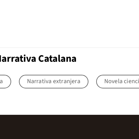
Narrativa Catalana
la
Narrativa extranjera
Novela cienci