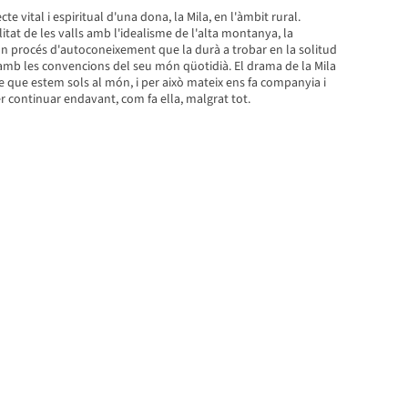
cte vital i espiritual d'una dona, la Mila, en l'àmbit rural.
itat de les valls amb l'idealisme de l'alta montanya, la
un procés d'autoconeixement que la durà a trobar en la solitud
 amb les convencions del seu món qüotidià. El drama de la Mila
 que estem sols al món, i per això mateix ens fa companyia i
 continuar endavant, com fa ella, malgrat tot.