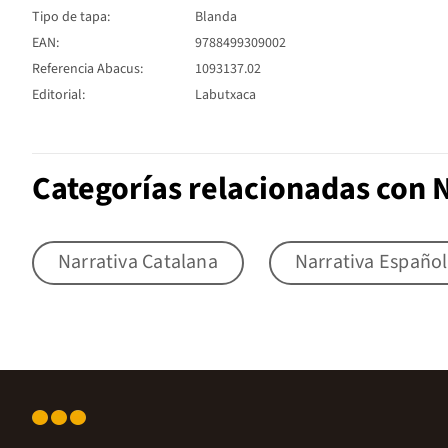
Tipo de tapa:
Blanda
EAN:
9788499309002
Referencia Abacus:
1093137.02
Editorial:
Labutxaca
Categorías relacionadas con 
Narrativa Catalana
Narrativa Españo