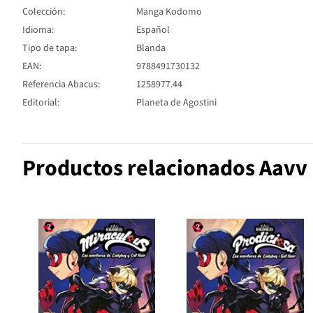
Colección:
Manga Kodomo
Idioma:
Español
Tipo de tapa:
Blanda
EAN:
9788491730132
Referencia Abacus:
1258977.44
Editorial:
Planeta de Agostini
Productos relacionados Aavv