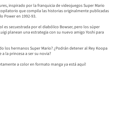
res, inspirado por la franquicia de videojuegos Super Mario
opilatorio que compila las historias originalmente publicadas
ndo Power en 1992-93.
l es secuestrada por el diabólico Bowser, pero los súper
Luigi planean una estrategia con su nuevo amigo Yoshi para
do los hermanos Super Mario? ¿Podrán detener al Rey Koopa
 a la princesa a ser su novia?
etamente a color en formato manga ya está aquí!