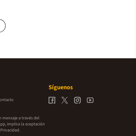
Síguenos
contacto
un mensaje a través del
pp, implica la aceptación
 Privacidad.