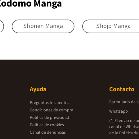
 Kodomo Manga
Shonen Manga
Shojo Manga
Ayuda
Contacto
Formulario de 
Preguntas frecuentes
Condiciones de compra
Whatsapp
Política de privacidad
(*) El envío de 
Política de cookies
canal de Whatsa
Canal de denuncias
de la
Política de