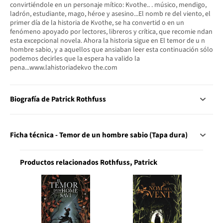
convirtiéndole en un personaje mítico: Kvothe.. . músico, mendigo,
ladrón, estudiante, mago, héroe y asesino...El nomb re del viento, el
primer día de la historia de Kvothe, se ha convertid o en un
fenómeno apoyado por lectores, libreros y crítica, que recomie ndan
esta excepcional novela. Ahora la historia sigue en El temor de u n
hombre sabio, y a aquellos que ansiaban leer esta continuación sólo
podemos decirles que la espera ha valido la
pena...www.lahistoriadekvo the.com
Biografía de Patrick Rothfuss
Ficha técnica - Temor de un hombre sabio (Tapa dura)
Productos relacionados Rothfuss, Patrick