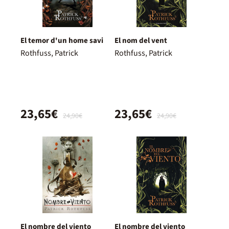
El temor d'un home savi
El nom del vent
Rothfuss, Patrick
Rothfuss, Patrick
23,65€
23,65€
24,90€
24,90€
El nombre del viento
El nombre del viento