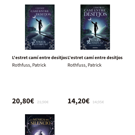
L'estret camí entre desitjos
L'estret camí entre desitjos
Rothfuss, Patrick
Rothfuss, Patrick
20,80€
14,20€
21,90€
14,95€