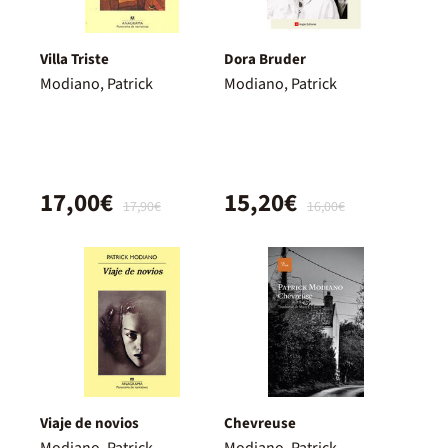
Villa Triste
Dora Bruder
Modiano, Patrick
Modiano, Patrick
17,00€
15,20€
17,90€
16,00€
Viaje de novios
Chevreuse
Modiano, Patrick
Modiano, Patrick