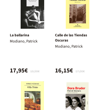
La ballarina
Calle de las Tiendas
Oscuras
Modiano, Patrick
Modiano, Patrick
17,95€
16,15€
18,90€
17,00€