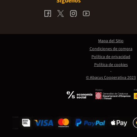
Síguenos
Mapa del Sitio
Condiciones de compra
Política de privacidad
Política de cookies
© Abacus Cooperativa 2023
Promou:
Amb