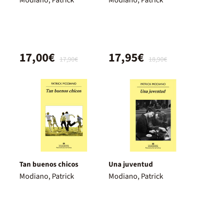
17,00€
17,95€
17,90€
18,90€
Tan buenos chicos
Una juventud
Modiano, Patrick
Modiano, Patrick