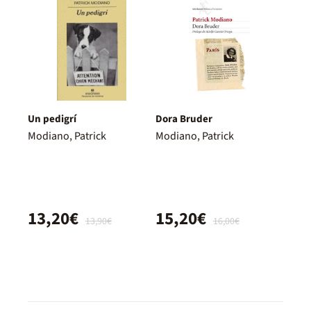
Un pedigrí
Dora Bruder
Modiano, Patrick
Modiano, Patrick
13,20€
15,20€
13,90€
16,00€