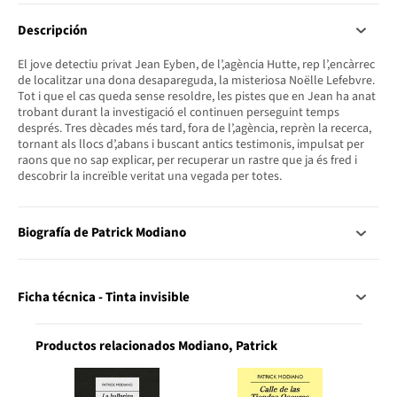
Descripción
El jove detectiu privat Jean Eyben, de l’,agència Hutte, rep l’,encàrrec
de localitzar una dona desapareguda, la misteriosa Noëlle Lefebvre.
Tot i que el cas queda sense resoldre, les pistes que en Jean ha anat
trobant durant la investigació el continuen perseguint temps
després. Tres dècades més tard, fora de l’,agència, reprèn la recerca,
tornant als llocs d’,abans i buscant antics testimonis, impulsat per
raons que no sap explicar, per recuperar un rastre que ja és fred i
descobrir la increïble veritat una vegada per totes.
Biografía de Patrick Modiano
Ficha técnica - Tinta invisible
Productos relacionados Modiano, Patrick