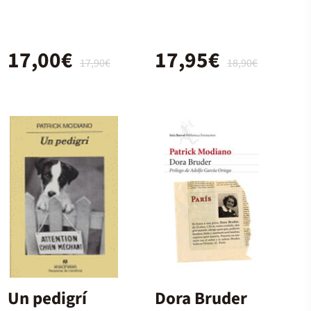
17,00€
17,95€
17,90€
18,90€
Un pedigrí
Dora Bruder