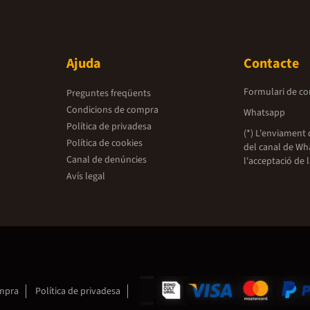
Ajuda
Contacte
Formulari de co
Preguntes freqüents
Condicions de compra
Whatsapp
Política de privadesa
(*) L'enviament 
Política de cookies
del canal de Wh
Canal de denúncies
l'acceptació de 
Avís legal
ompra
Política de privadesa