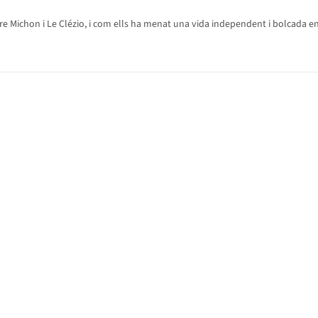
e Michon i Le Clézio, i com ells ha menat una vida independent i bolcada en