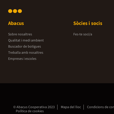
Abacus
Sòcies i socis
Sobre nosaltres
Fes-te soci/a
Qualitat i medi ambient
Buscador de botigues
Treballa amb nosaltres
Empreses i escoles
© Abacus Cooperativa 2023
Mapa del lloc
Condicions de c
Política de cookies