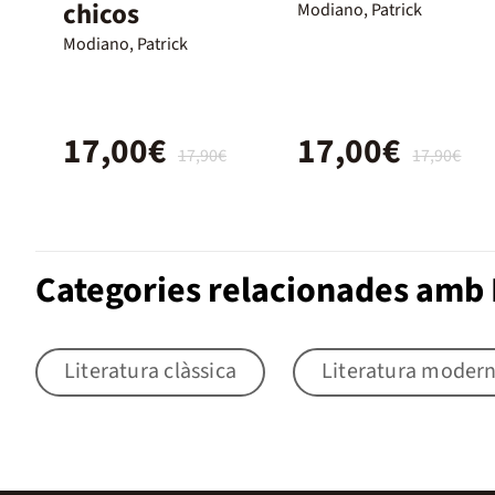
chicos
Modiano, Patrick
Modiano, Patrick
17,00€
17,00€
17,90€
17,90€
Categories relacionades amb 
Literatura clàssica
Literatura moder