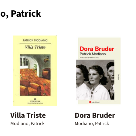
o, Patrick
Villa Triste
Dora Bruder
Modiano, Patrick
Modiano, Patrick