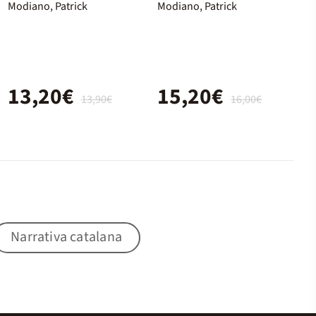
Modiano, Patrick
Modiano, Patrick
13,20€
15,20€
13,90€
16,00€
Narrativa catalana