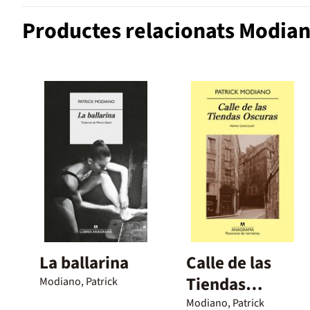
Productes relacionats Modian
La ballarina
Calle de las
Tiendas
Modiano, Patrick
Oscuras
Modiano, Patrick