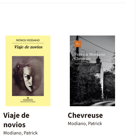
Viaje de
Chevreuse
novios
Modiano, Patrick
Modiano, Patrick