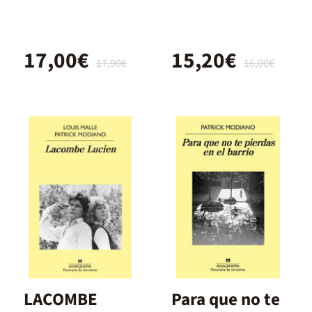
17,00€
15,20€
17,90€
16,00€
LACOMBE
Para que no te