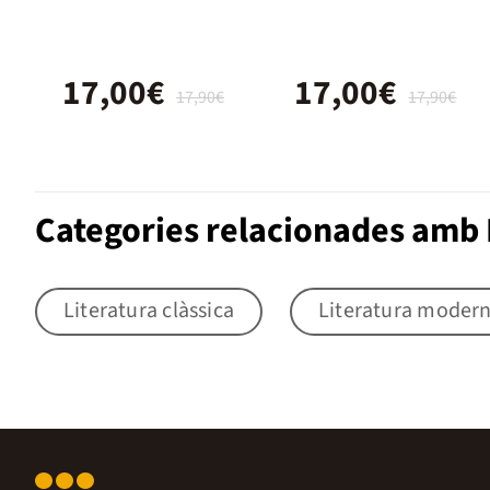
17,00€
17,00€
17,90€
17,90€
Categories relacionades amb 
Literatura clàssica
Literatura moder