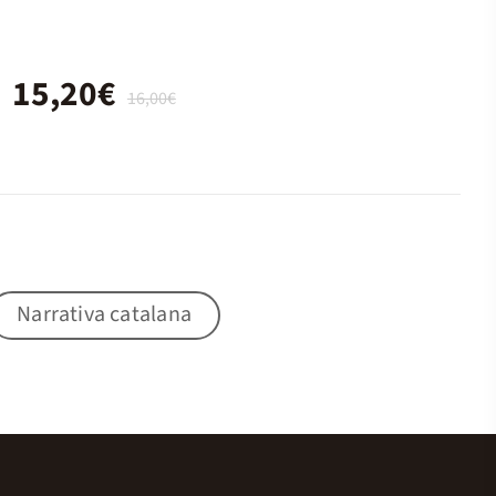
15,20€
16,00€
Narrativa catalana