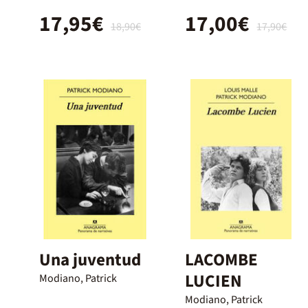
17,95€
17,00€
18,90€
17,90€
Una juventud
LACOMBE
LUCIEN
Modiano, Patrick
Modiano, Patrick