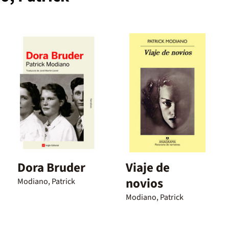
Dora Bruder
Viaje de
novios
Modiano, Patrick
Modiano, Patrick