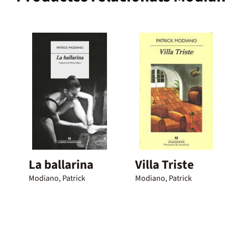
La ballarina
Villa Triste
Modiano, Patrick
Modiano, Patrick