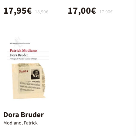
17,95€
17,00€
18,90€
17,90€
Dora Bruder
Modiano, Patrick