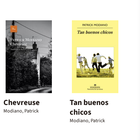
Chevreuse
Tan buenos
chicos
Modiano, Patrick
Modiano, Patrick