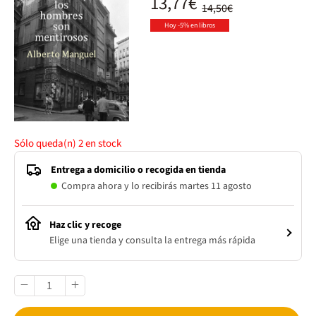
13,77€
14,50€
Hoy -5% en libros
Sólo queda(n)
2
en stock
Entrega a domicilio o recogida en tienda
Compra ahora y lo recibirás martes 11 agosto
Haz clic y recoge
Elige una tienda y consulta la entrega más rápida