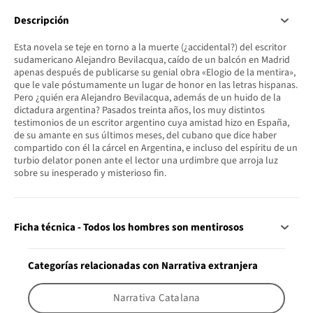
Descripción
Esta novela se teje en torno a la muerte (¿accidental?) del escritor
sudamericano Alejandro Bevilacqua, caído de un balcón en Madrid
apenas después de publicarse su genial obra «Elogio de la mentira»,
que le vale póstumamente un lugar de honor en las letras hispanas.
Pero ¿quién era Alejandro Bevilacqua, además de un huido de la
dictadura argentina? Pasados treinta años, los muy distintos
testimonios de un escritor argentino cuya amistad hizo en España,
de su amante en sus últimos meses, del cubano que dice haber
compartido con él la cárcel en Argentina, e incluso del espíritu de un
turbio delator ponen ante el lector una urdimbre que arroja luz
sobre su inesperado y misterioso fin.
Ficha técnica - Todos los hombres son mentirosos
Categorías relacionadas con Narrativa extranjera
Narrativa Catalana