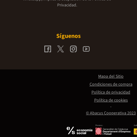
Privacidad.
Síguenos
Mapa del Sitio
Condiciones de compra
Política de privacidad
Política de cookies
© Abacus Cooperativa 2023
Promou:
Amb