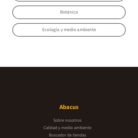
Botánica
Ecología y medio ambiente
Abacus
Sobre nosotros
Calidad y medio ambiente
Buscador de tiendas