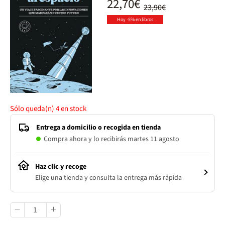
22,70€
23,90€
Hoy -5% en libros
Sólo queda(n)
4
en stock
Entrega a domicilio o recogida en tienda
Compra ahora y lo recibirás martes 11 agosto
Haz clic y recoge
Elige una tienda y consulta la entrega más rápida