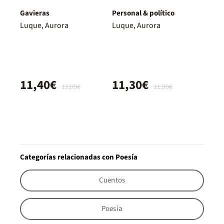
Gavieras
Personal & político
Luque, Aurora
Luque, Aurora
11,40€
11,30€
12,00€
11,90€
Categorías relacionadas con Poesía
Cuentos
Poesía