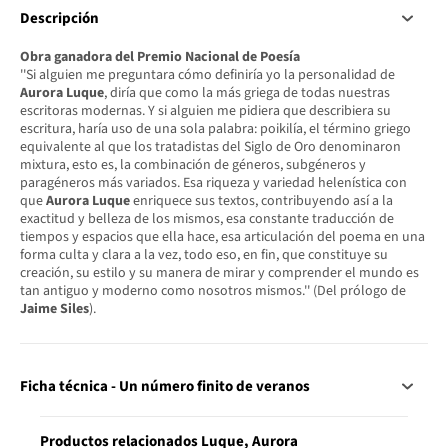
Descripción
Obra ganadora del Premio Nacional de Poesía
''Si alguien me preguntara cómo definiría yo la personalidad de
Aurora Luque
, diría que como la más griega de todas nuestras
escritoras modernas. Y si alguien me pidiera que describiera su
escritura, haría uso de una sola palabra: poikilía, el término griego
equivalente al que los tratadistas del Siglo de Oro denominaron
mixtura, esto es, la combinación de géneros, subgéneros y
paragéneros más variados. Esa riqueza y variedad helenística con
que
Aurora Luque
enriquece sus textos, contribuyendo así a la
exactitud y belleza de los mismos, esa constante traducción de
tiempos y espacios que ella hace, esa articulación del poema en una
forma culta y clara a la vez, todo eso, en fin, que constituye su
creación, su estilo y su manera de mirar y comprender el mundo es
tan antiguo y moderno como nosotros mismos.'' (Del prólogo de
Jaime Siles
).
Ficha técnica - Un número finito de veranos
Productos relacionados Luque, Aurora