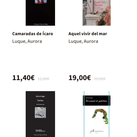
Camaradas de Ícaro
Aquel vivir del mar
Luque, Aurora
Luque, Aurora
11,40€
19,00€
12,00€
20,00€