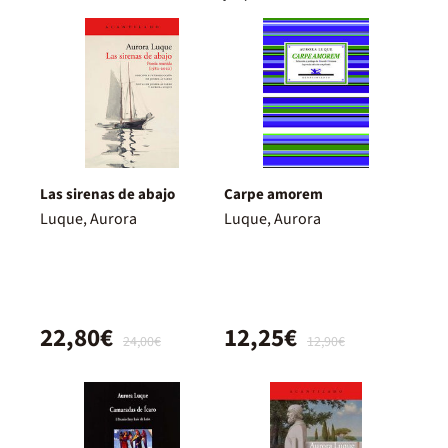
Las sirenas de abajo
Carpe amorem
Luque, Aurora
Luque, Aurora
22,80€
12,25€
24,00€
12,90€