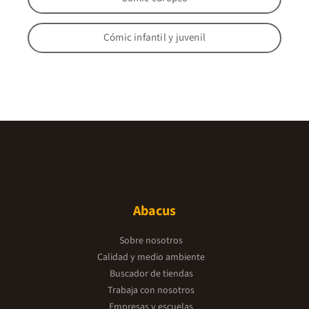
Cómic infantil y juvenil
Abacus
Sobre nosotros
Calidad y medio ambiente
Buscador de tiendas
Trabaja con nosotros
Empresas y escuelas