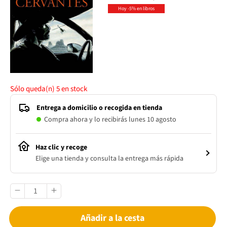
Hoy -5% en libros
Sólo queda(n)
5
en stock
Entrega a domicilio o recogida en tienda
Compra ahora y lo recibirás lunes 10 agosto
Haz clic y recoge
Elige una tienda y consulta la entrega más rápida
Añadir a la cesta