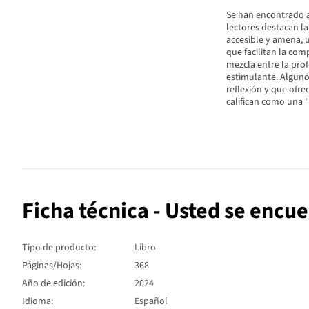
Se han encontrado a
lectores destacan la
accesible y amena, 
que facilitan la com
mezcla entre la prof
estimulante. Algunos
reflexión y que ofre
califican como una 
Ficha técnica - Usted se encu
Tipo de producto:
Libro
Páginas/Hojas:
368
Año de edición:
2024
Idioma:
Español