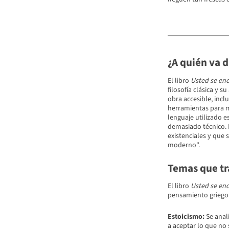
¿A quién va d
El libro
Usted se enc
filosofía clásica y 
obra accesible, incl
herramientas para m
lenguaje utilizado 
demasiado técnico. 
existenciales y que 
moderno".
Temas que tra
El libro
Usted se enc
pensamiento griego
Estoicismo:
Se anal
a aceptar lo que no