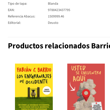
Tipo de tapa:
Blanda
EAN:
9788423437795
Referencia Abacus:
1509999.46
Editorial:
Deusto
Productos relacionados Barri