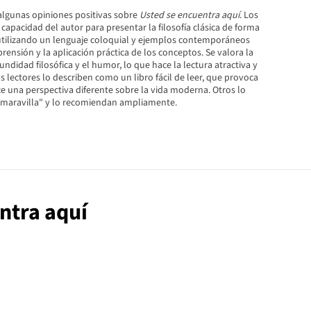
lgunas opiniones positivas sobre
Usted se encuentra aquí
. Los
 capacidad del autor para presentar la filosofía clásica de forma
utilizando un lenguaje coloquial y ejemplos contemporáneos
prensión y la aplicación práctica de los conceptos. Se valora la
undidad filosófica y el humor, lo que hace la lectura atractiva y
 lectores lo describen como un libro fácil de leer, que provoca
ce una perspectiva diferente sobre la vida moderna. Otros lo
"maravilla" y lo recomiendan ampliamente.
entra aquí