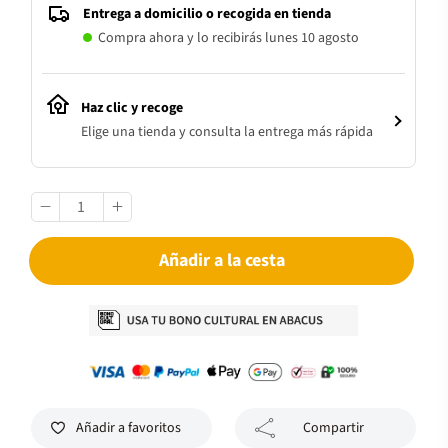
Entrega a domicilio o recogida en tienda
Compra ahora y lo recibirás lunes 10 agosto
Haz clic y recoge
Elige una tienda y consulta la entrega más rápida
Añadir a la cesta
Añadir a favoritos
Compartir