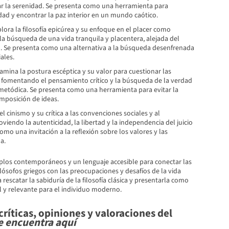
ar la serenidad. Se presenta como una herramienta para
dad y encontrar la paz interior en un mundo caótico.
lora la filosofía epicúrea y su enfoque en el placer como
la búsqueda de una vida tranquila y placentera, alejada del
d. Se presenta como una alternativa a la búsqueda desenfrenada
ales.
amina la postura escéptica y su valor para cuestionar las
 fomentando el pensamiento crítico y la búsqueda de la verdad
 metódica. Se presenta como una herramienta para evitar la
imposición de ideas.
el cinismo y su crítica a las convenciones sociales y al
iendo la autenticidad, la libertad y la independencia del juicio
como una invitación a la reflexión sobre los valores y las
a.
emplos contemporáneos y un lenguaje accesible para conectar las
lósofos griegos con las preocupaciones y desafíos de la vida
a rescatar la sabiduría de la filosofía clásica y presentarla como
l y relevante para el individuo moderno.
ríticas, opiniones y valoraciones del
e encuentra aquí