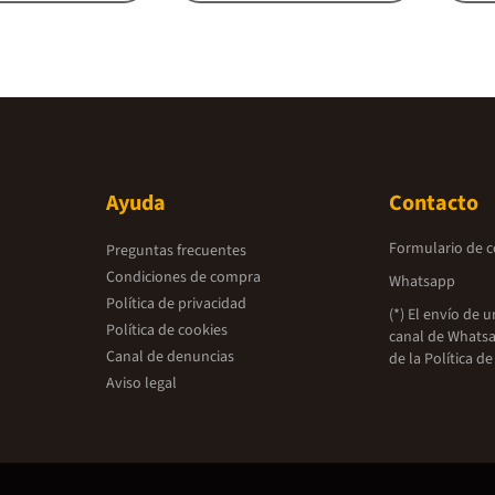
Ayuda
Contacto
Formulario de 
Preguntas frecuentes
Condiciones de compra
Whatsapp
Política de privacidad
(*) El envío de 
Política de cookies
canal de Whatsa
Canal de denuncias
de la
Política de
Aviso legal