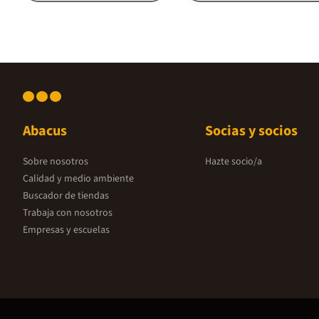
Abacus
Socias y socios
Sobre nosotros
Hazte socio/a
Calidad y medio ambiente
Buscador de tiendas
Trabaja con nosotros
Empresas y escuelas