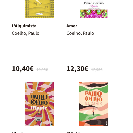
L'Alquimista
Amor
Coelho, Paulo
Coelho, Paulo
10,40€
12,30€
10,95€
12,95€