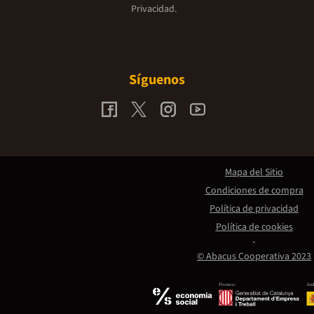
Privacidad.
Síguenos
Mapa del Sitio
Condiciones de compra
Política de privacidad
Política de cookies
© Abacus Cooperativa 2023
Promou:
Amb