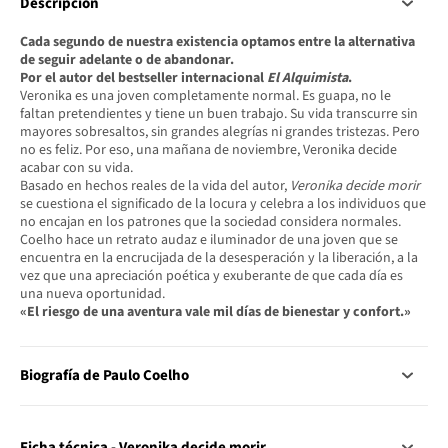
Descripción
Cada segundo de nuestra existencia optamos entre la alternativa
de seguir adelante o de abandonar.
Por el autor del bestseller internacional
El Alquimista
.
Veronika es una joven completamente normal. Es guapa, no le
faltan pretendientes y tiene un buen trabajo. Su vida transcurre sin
mayores sobresaltos, sin grandes alegrías ni grandes tristezas. Pero
no es feliz. Por eso, una mañana de noviembre, Veronika decide
acabar con su vida.
Basado en hechos reales de la vida del autor,
Veronika decide morir
se cuestiona el significado de la locura y celebra a los individuos que
no encajan en los patrones que la sociedad considera normales.
Coelho hace un retrato audaz e iluminador de una joven que se
encuentra en la encrucijada de la desesperación y la liberación, a la
vez que una apreciación poética y exuberante de que cada día es
una nueva oportunidad.
«El riesgo de una aventura vale mil días de bienestar y confort.»
Biografía de Paulo Coelho
Ficha técnica - Veronika decide morir