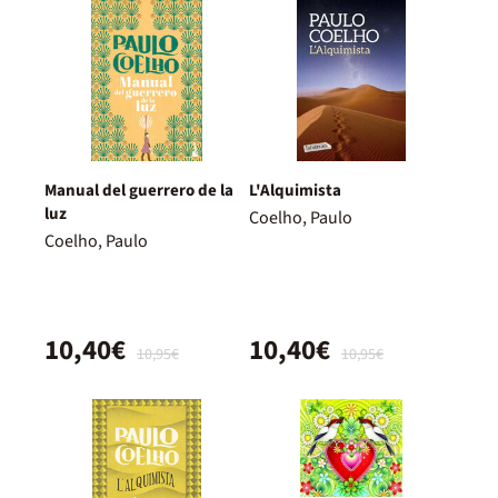
Manual del guerrero de la
L'Alquimista
luz
Coelho, Paulo
Coelho, Paulo
10,40€
10,40€
10,95€
10,95€