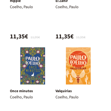
Hippie
El Zahir
Coelho, Paulo
Coelho, Paulo
11,35€
11,35€
11,95€
11,95€
Once minutos
Valquirias
Coelho, Paulo
Coelho, Paulo