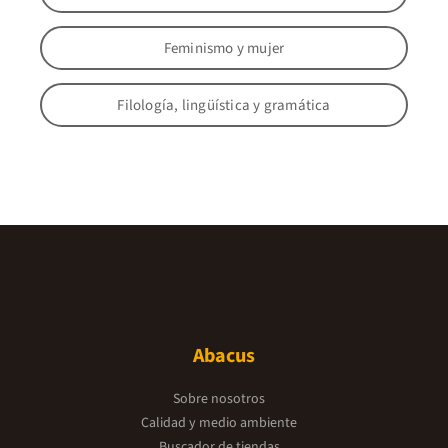
Feminismo y mujer
Filología, lingüística y gramática
Abacus
Sobre nosotros
Calidad y medio ambiente
Buscador de tiendas