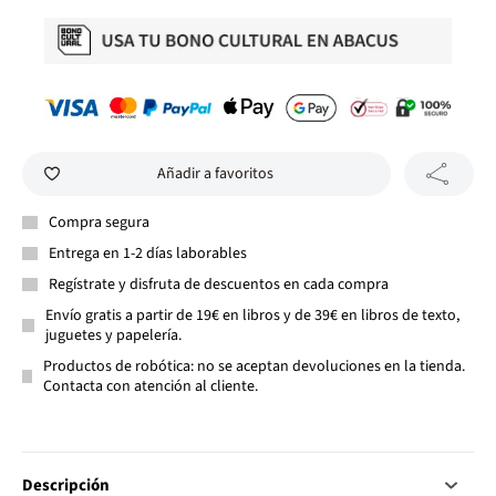
Añadir a favoritos
Compra segura
Entrega en 1-2 días laborables
Regístrate y disfruta de descuentos en cada compra
Envío gratis a partir de 19€ en libros y de 39€ en libros de texto,
juguetes y papelería.
Productos de robótica: no se aceptan devoluciones en la tienda.
Contacta con atención al cliente.
Descripción