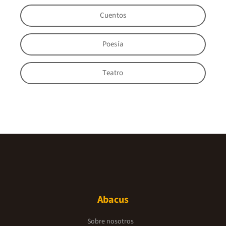
Cuentos
Poesía
Teatro
Abacus
Sobre nosotros