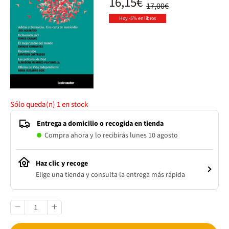
16,15€
17,00€
Hoy -5% en libros
Sólo queda(n)
1
en stock
Entrega a domicilio o recogida en tienda
Compra ahora y lo recibirás lunes 10 agosto
Haz clic y recoge
Elige una tienda y consulta la entrega más rápida