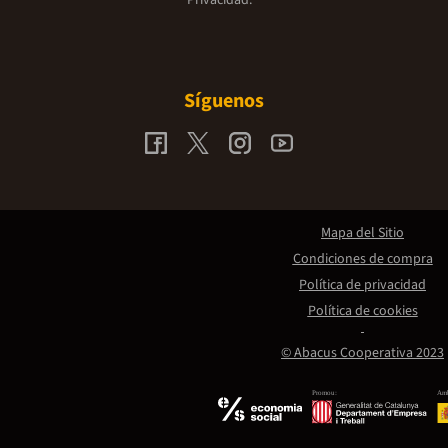
Síguenos
Mapa del Sitio
Condiciones de compra
Política de privacidad
Política de cookies
© Abacus Cooperativa 2023
Promou:
Amb