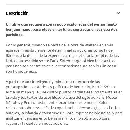
Descripción
Un libro que recupera zonas poco exploradas del pensamiento
benjaminiano, basándose en lecturas centradas en sus escritos
parisinos.
Por lo general, cuando se habla de la obra de Walter Benjamin
aparecen inevitablemente determinadas nociones como la del
flâneur, o la del fin de la experiencia, o la del shock, propias de los
textos que escribió sobre París. Sin embargo, si bien los escritos
parisinos son centrales en sus teorizaciones, no son los únicos ni
son homogéneos.
A partir de una inteligente y minuciosa relectura de las
preocupaciones estéticas y políticas de Benjamin, Martín Kohan
arma un mapa que une cuatro puntos cardinales fundamentales en
la vida y los textos de este filósofo clave del siglo xx: París, Moscú,
Nápoles y Berlín. Justamente recorriendo este mapa, Kohan
reflexiona sobre los cafés, la experiencia, la tecnología, el exilio, los
amores, la infancia y construye un libro imprescindible no solo para
analizar el pensamiento benjaminiano, sino sobre todo para
repensar la ciudad en nuestros días.''