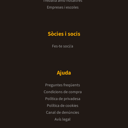
Treballa amb nosaltres
Empreses i escoles
Sòcies i socis
Fes-te soci/a
Ajuda
Preguntes freqüents
Condicions de compra
Política de privadesa
Política de cookies
Canal de denúncies
Avís legal