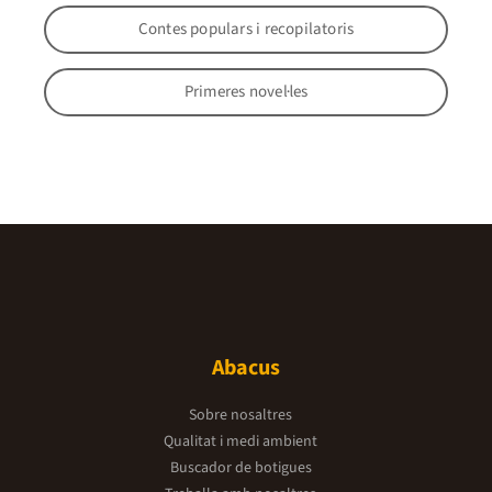
Contes populars i recopilatoris
Primeres novel·les
Abacus
Sobre nosaltres
Qualitat i medi ambient
Buscador de botigues