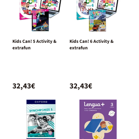
Kids Can! 5 Activity &
Kids Can! 6 Activity &
extrafun
extrafun
32,43€
32,43€