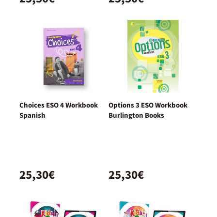
Choices ESO 4 Workbook
Options 3 ESO Workbook
Spanish
Burlington Books
25,30€
25,30€