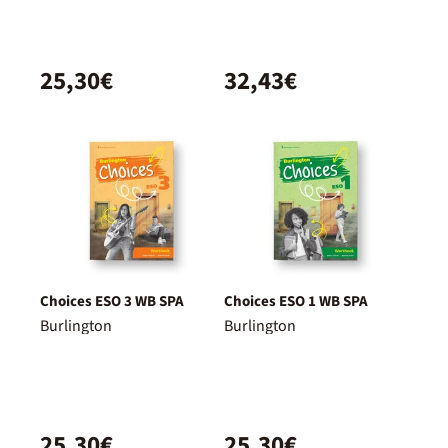
25,30€
32,43€
Choices ESO 3 WB SPA
Choices ESO 1 WB SPA
Burlington
Burlington
25,30€
25,30€