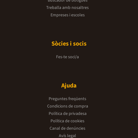
Buscador de botigues
Treballa amb nosaltres
Empreses i escoles
Sòcies i socis
Fes-te soci/a
Ajuda
Preguntes freqüents
Condicions de compra
Política de privadesa
Política de cookies
Canal de denúncies
Avís legal