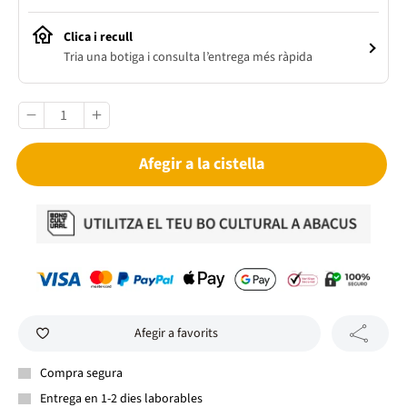
Clica i recull
Tria una botiga i consulta l’entrega més ràpida
Afegir a la cistella
Afegir a favorits
Compra segura
Entrega en 1-2 dies laborables