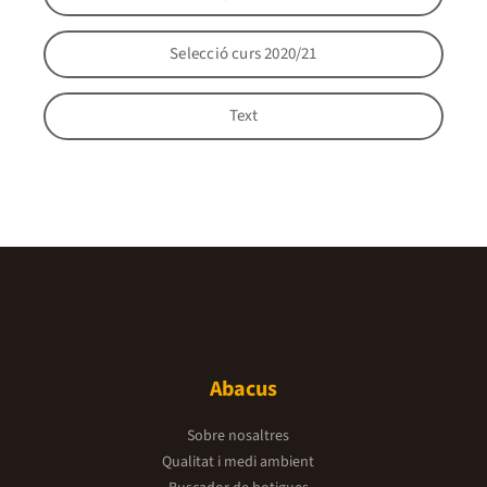
Selecció curs 2020/21
Text
Abacus
Sobre nosaltres
Qualitat i medi ambient