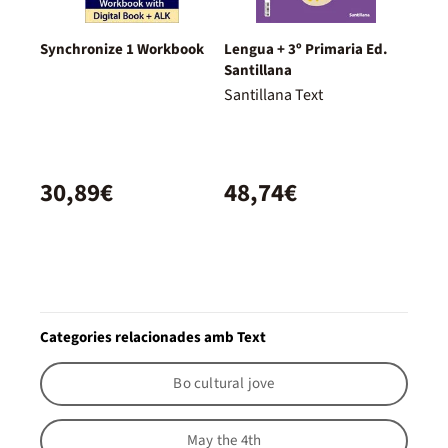
Synchronize 1 Workbook
Lengua + 3º Primaria Ed.
Santillana
Santillana Text
30,89€
48,74€
Categories relacionades amb Text
Bo cultural jove
May the 4th