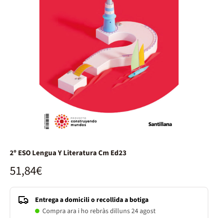
2º ESO Lengua Y Literatura Cm Ed23
51,84€
Entrega a domicili o recollida a botiga
Compra ara i ho rebràs dilluns 24 agost