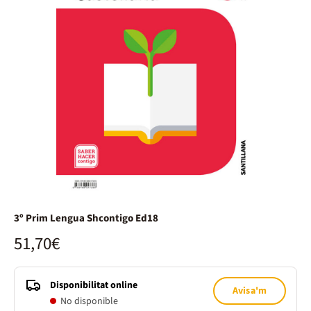
3º Prim Lengua Shcontigo Ed18
51,70€
Disponibilitat online
Avisa'm
No disponible