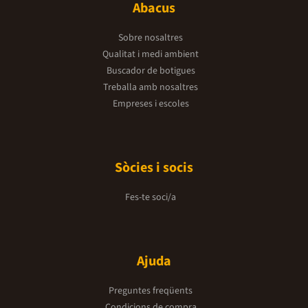
Abacus
Sobre nosaltres
Qualitat i medi ambient
Buscador de botigues
Treballa amb nosaltres
Empreses i escoles
Sòcies i socis
Fes-te soci/a
Ajuda
Preguntes freqüents
Condicions de compra