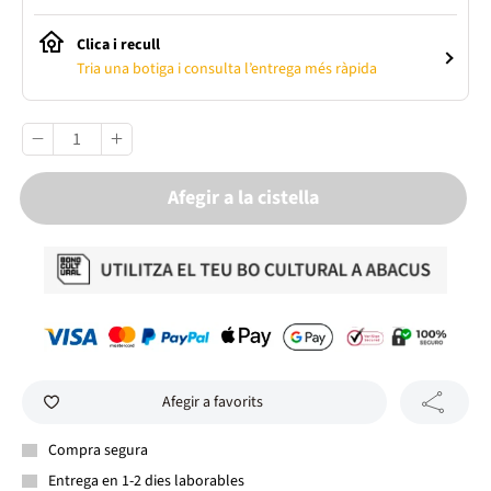
Clica i recull
Tria una botiga i consulta l’entrega més ràpida
Afegir a la cistella
Afegir a favorits
Compra segura
Entrega en 1-2 dies laborables