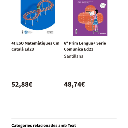
4t ESO Matemàtiques Cm
6º Prim Lengua+ Serie
Català Ed23
Comunica Ed23
Santillana
52,88€
48,74€
Categories relacionades amb Text