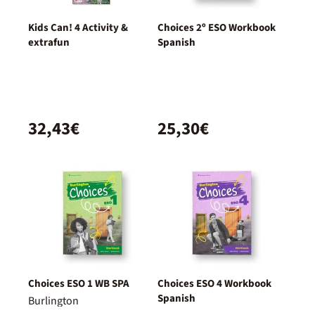
Kids Can! 4 Activity &
Choices 2º ESO Workbook
extrafun
Spanish
32,43€
25,30€
Choices ESO 1 WB SPA
Choices ESO 4 Workbook
Spanish
Burlington