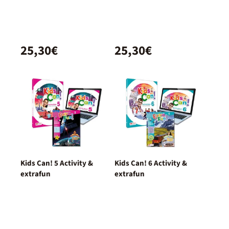
25,30€
25,30€
Kids Can! 5 Activity &
Kids Can! 6 Activity &
extrafun
extrafun