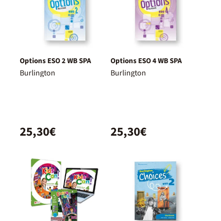
Options ESO 2 WB SPA
Options ESO 4 WB SPA
Burlington
Burlington
25,30€
25,30€