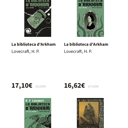
La biblioteca d'Arkham
La biblioteca d'Arkham
Lovecraft, H. P.
Lovecraft, H. P.
17,10€
16,62€
18,00€
17,50€