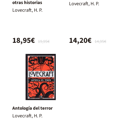
otras historias
Lovecraft, H. P.
Lovecraft, H. P.
18,95€
14,20€
19,95€
14,95€
Antología del terror
Lovecraft, H. P.