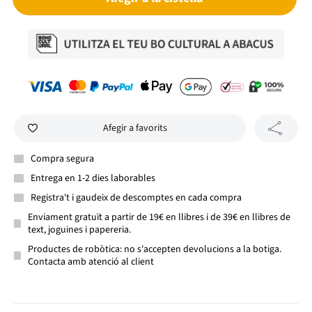
Afegir a favorits
Compra segura
Entrega en 1-2 dies laborables
Registra't i gaudeix de descomptes en cada compra
Enviament gratuït a partir de 19€ en llibres i de 39€ en llibres de
text, joguines i papereria.
Productes de robòtica: no s'accepten devolucions a la botiga.
Contacta amb atenció al client