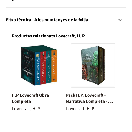
Fitxa tècnica - A les muntanyes de la follia
Productes relacionats Lovecraft, H. P.
H.P.Lovecraft Obra
Pack H.P. Lovecraft -
Completa
Narrativa Completa -
Mitología y Bestiario
Lovecraft, H. P.
Lovecraft, H. P.