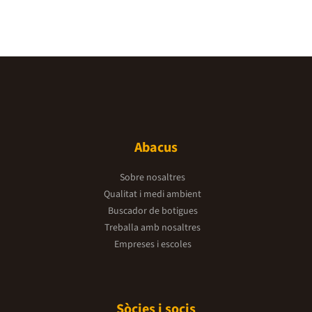
Abacus
Sobre nosaltres
Qualitat i medi ambient
Buscador de botigues
Treballa amb nosaltres
Empreses i escoles
Sòcies i socis