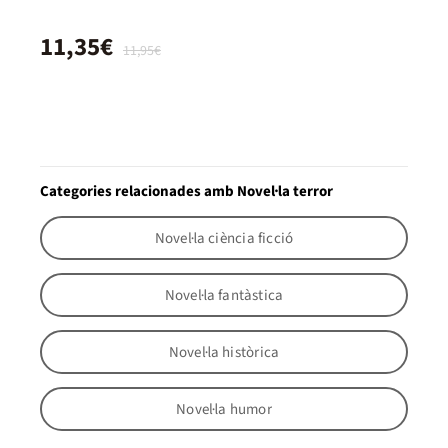
11,35€
11,95€
Categories relacionades amb Novel·la terror
Novel·la ciència ficció
Novel·la fantàstica
Novel·la històrica
Novel·la humor