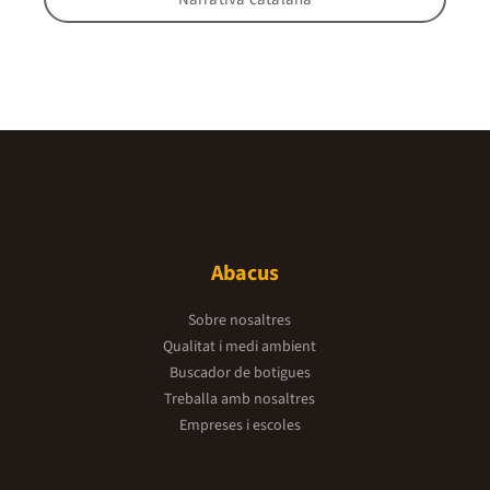
Abacus
Sobre nosaltres
Qualitat i medi ambient
Buscador de botigues
Treballa amb nosaltres
Empreses i escoles