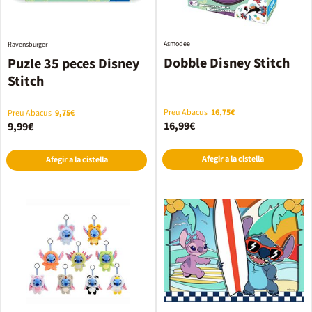
Asmodee
Ravensburger
Dobble Disney Stitch
Puzle 35 peces Disney
Stitch
Preu Abacus
16,75€
Preu Abacus
9,75€
16,99€
9,99€
Afegir a la cistella
Afegir a la cistella