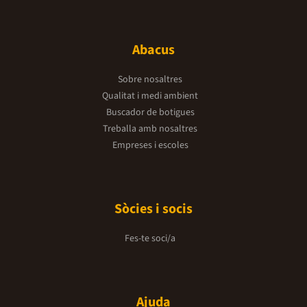
Abacus
Sobre nosaltres
Qualitat i medi ambient
Buscador de botigues
Treballa amb nosaltres
Empreses i escoles
Sòcies i socis
Fes-te soci/a
Ajuda