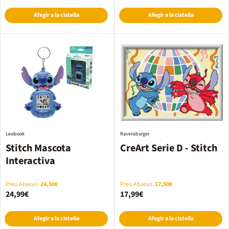
Afegir a la cistella
Afegir a la cistella
Lexibook
Ravensburger
Stitch Mascota
CreArt Serie D - Stitch
Interactiva
Preu Abacus
24,50€
Preu Abacus
17,50€
24,99€
17,99€
Afegir a la cistella
Afegir a la cistella