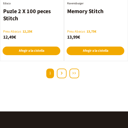
Educa
Ravensburger
Puzle 2 X 100 peces
Memory Stitch
Stitch
Preu Abacus
12,25€
Preu Abacus
13,75€
12,49€
13,99€
Afegir a la cistella
Afegir a la cistella
1